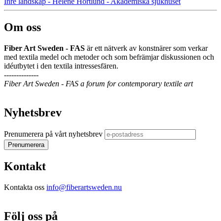
Inre landskap - Helene Hortlund - Akademiska sjukhuset
Om oss
Fiber Art Sweden - FAS
är ett nätverk av konstnärer som verkar
med textila medel och metoder och som befrämjar diskussionen och
idéutbytet i den textila intressesfären.
--------------
Fiber Art Sweden - FAS a forum for contemporary textile art
Nyhetsbrev
Prenumerera på vårt nyhetsbrev
Kontakt
Kontakta oss
info@fiberartsweden.nu
Följ oss på