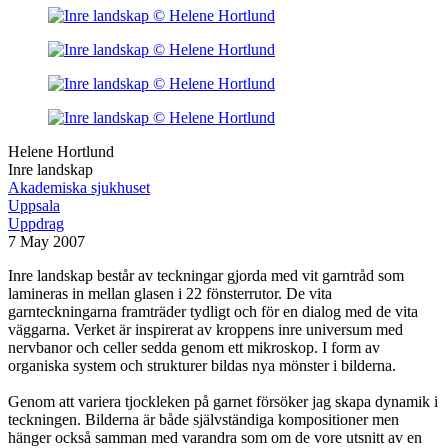
Helene Hortlund
Inre landskap
Akademiska sjukhuset
Uppsala
Uppdrag
7 May 2007
Inre landskap består av teckningar gjorda med vit garntråd som
lamineras in mellan glasen i 22 fönsterrutor. De vita
garnteckningarna framträder tydligt och för en dialog med de vita
väggarna. Verket är inspirerat av kroppens inre universum med
nervbanor och celler sedda genom ett mikroskop. I form av
organiska system och strukturer bildas nya mönster i bilderna.
Genom att variera tjockleken på garnet försöker jag skapa dynamik i
teckningen. Bilderna är både självständiga kompositioner men
hänger också samman med varandra som om de vore utsnitt av en