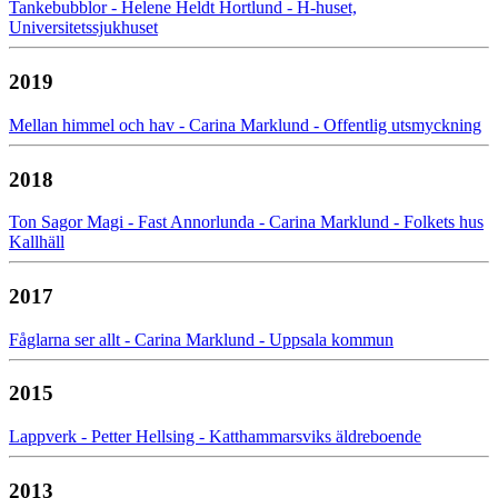
Tankebubblor - Helene Heldt Hortlund - H-huset,
Universitetssjukhuset
2019
Mellan himmel och hav - Carina Marklund - Offentlig utsmyckning
2018
Ton Sagor Magi - Fast Annorlunda - Carina Marklund - Folkets hus
Kallhäll
2017
Fåglarna ser allt - Carina Marklund - Uppsala kommun
2015
Lappverk - Petter Hellsing - Katthammarsviks äldreboende
2013