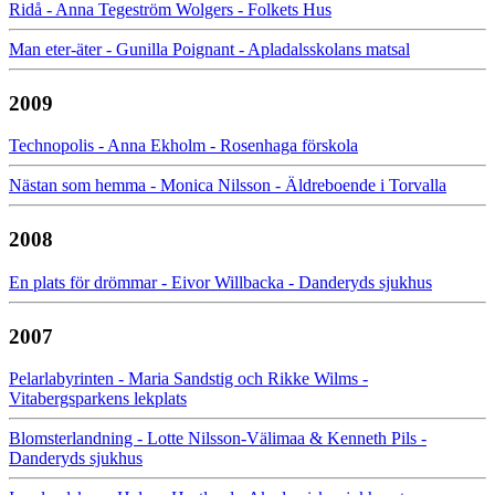
Ridå - Anna Tegeström Wolgers - Folkets Hus
Man eter-äter - Gunilla Poignant - Apladalsskolans matsal
2009
Technopolis - Anna Ekholm - Rosenhaga förskola
Nästan som hemma - Monica Nilsson - Äldreboende i Torvalla
2008
En plats för drömmar - Eivor Willbacka - Danderyds sjukhus
2007
Pelarlabyrinten - Maria Sandstig och Rikke Wilms -
Vitabergsparkens lekplats
Blomsterlandning - Lotte Nilsson-Välimaa & Kenneth Pils -
Danderyds sjukhus