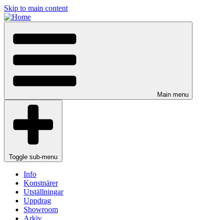
Skip to main content
Main menu
Toggle sub-menu
Info
Konstnärer
Utställningar
Uppdrag
Showroom
Arkiv