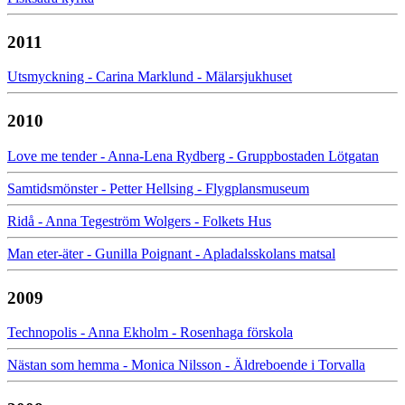
2011
Utsmyckning - Carina Marklund - Mälarsjukhuset
2010
Love me tender - Anna-Lena Rydberg - Gruppbostaden Lötgatan
Samtidsmönster - Petter Hellsing - Flygplansmuseum
Ridå - Anna Tegeström Wolgers - Folkets Hus
Man eter-äter - Gunilla Poignant - Apladalsskolans matsal
2009
Technopolis - Anna Ekholm - Rosenhaga förskola
Nästan som hemma - Monica Nilsson - Äldreboende i Torvalla