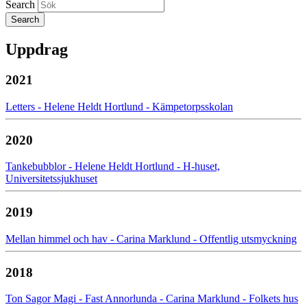
Search
Uppdrag
2021
Letters - Helene Heldt Hortlund - Kämpetorpsskolan
2020
Tankebubblor - Helene Heldt Hortlund - H-huset,
Universitetssjukhuset
2019
Mellan himmel och hav - Carina Marklund - Offentlig utsmyckning
2018
Ton Sagor Magi - Fast Annorlunda - Carina Marklund - Folkets hus