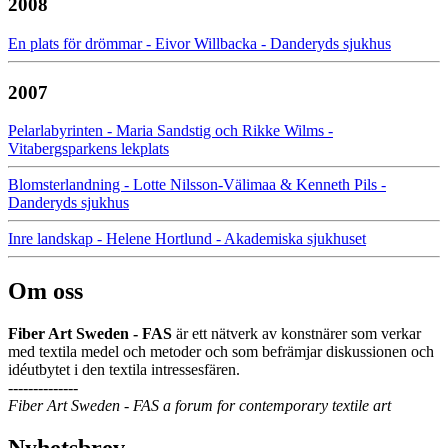
2008
En plats för drömmar - Eivor Willbacka - Danderyds sjukhus
2007
Pelarlabyrinten - Maria Sandstig och Rikke Wilms -
Vitabergsparkens lekplats
Blomsterlandning - Lotte Nilsson-Välimaa & Kenneth Pils -
Danderyds sjukhus
Inre landskap - Helene Hortlund - Akademiska sjukhuset
Om oss
Fiber Art Sweden - FAS
är ett nätverk av konstnärer som verkar
med textila medel och metoder och som befrämjar diskussionen och
idéutbytet i den textila intressesfären.
--------------
Fiber Art Sweden - FAS a forum for contemporary textile art
Nyhetsbrev