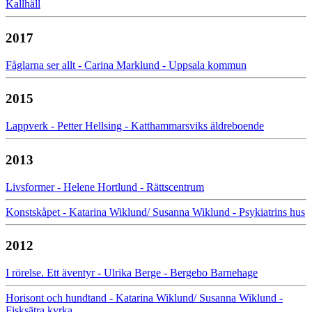
Kallhäll
2017
Fåglarna ser allt - Carina Marklund - Uppsala kommun
2015
Lappverk - Petter Hellsing - Katthammarsviks äldreboende
2013
Livsformer - Helene Hortlund - Rättscentrum
Konstskåpet - Katarina Wiklund/ Susanna Wiklund - Psykiatrins hus
2012
I rörelse. Ett äventyr - Ulrika Berge - Bergebo Barnehage
Horisont och hundtand - Katarina Wiklund/ Susanna Wiklund -
Fisksätra kyrka