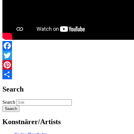
Facebook
Twitter
Pinterest
Share
Search
Search
Konstnärer/Artists