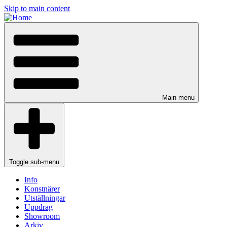
Skip to main content
Main menu
Toggle sub-menu
Info
Konstnärer
Utställningar
Uppdrag
Showroom
Arkiv