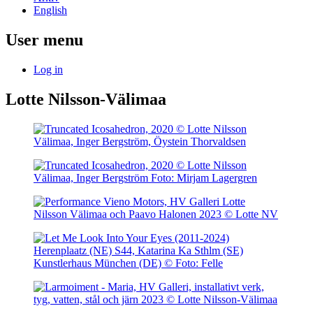
English
User menu
Log in
Lotte Nilsson-Välimaa