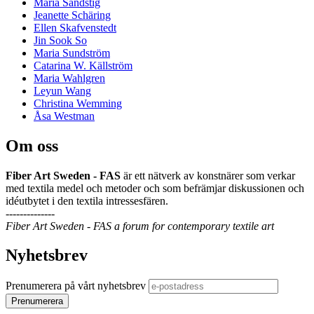
Maria Sandstig
Jeanette Schäring
Ellen Skafvenstedt
Jin Sook So
Maria Sundström
Catarina W. Källström
Maria Wahlgren
Leyun Wang
Christina Wemming
Åsa Westman
Om oss
Fiber Art Sweden - FAS
är ett nätverk av konstnärer som verkar
med textila medel och metoder och som befrämjar diskussionen och
idéutbytet i den textila intressesfären.
--------------
Fiber Art Sweden - FAS a forum for contemporary textile art
Nyhetsbrev
Prenumerera på vårt nyhetsbrev