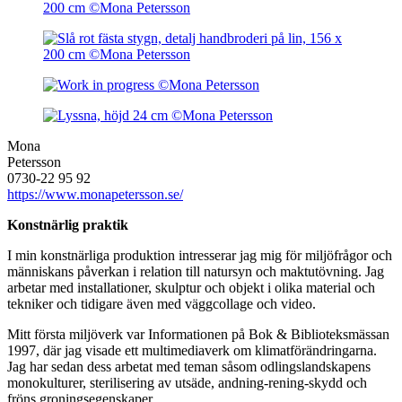
Mona
Petersson
0730-22 95 92
https://www.monapetersson.se/
Konstnärlig praktik
I min konstnärliga produktion intresserar jag mig för miljöfrågor och
människans påverkan i relation till natursyn och maktutövning. Jag
arbetar med installationer, skulptur och objekt i olika material och
tekniker och tidigare även med väggcollage och video.
Mitt första miljöverk var Informationen på Bok & Biblioteksmässan
1997, där jag visade ett multimediaverk om klimatförändringarna.
Jag har sedan dess arbetat med teman såsom odlingslandskapens
monokulturer, sterilisering av utsäde, andning-rening-skydd och
fröns groningsegenskaper.