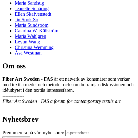
Maria Sandstig
Jeanette Schäring
Ellen Skafvenstedt
Jin Sook So
Maria Sundström
Catarina W. Källström
Maria Wahlgren
Leyun Wang
Christina Wemming
Åsa Westman
Om oss
Fiber Art Sweden - FAS
är ett nätverk av konstnärer som verkar
med textila medel och metoder och som befrämjar diskussionen och
idéutbytet i den textila intressesfären.
--------------
Fiber Art Sweden - FAS a forum for contemporary textile art
Nyhetsbrev
Prenumerera på vårt nyhetsbrev