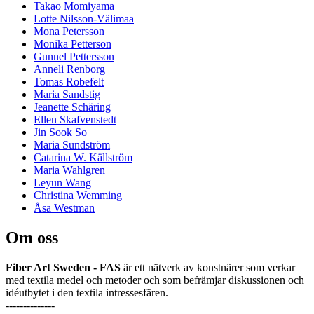
Takao Momiyama
Lotte Nilsson-Välimaa
Mona Petersson
Monika Petterson
Gunnel Pettersson
Anneli Renborg
Tomas Robefelt
Maria Sandstig
Jeanette Schäring
Ellen Skafvenstedt
Jin Sook So
Maria Sundström
Catarina W. Källström
Maria Wahlgren
Leyun Wang
Christina Wemming
Åsa Westman
Om oss
Fiber Art Sweden - FAS
är ett nätverk av konstnärer som verkar
med textila medel och metoder och som befrämjar diskussionen och
idéutbytet i den textila intressesfären.
--------------