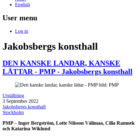
English
User menu
Log in
Jakobsbergs konsthall
DEN KANSKE LANDAR, KANSKE
LÄTTAR - PMP - Jakobsbergs konsthall
Utställning
3 September 2022
Jakobsbergs konsthall
Stockholm
PMP – Inger Bergström, Lotte Nilsson Välimaa, Cilla Ramnek
och Katarina Wiklund