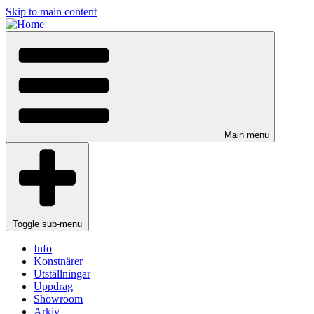
Skip to main content
Main menu
Toggle sub-menu
Info
Konstnärer
Utställningar
Uppdrag
Showroom
Arkiv