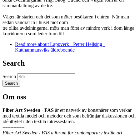
sammanfattning av de tre.
Vägen är starten och det som möter besökaren i entrén. När man
sedan vandrar in i huset mot dom
tre olika avdelningarna, möts man först av mindre verk i dom långa
korridorerna som leder fram till
Read more
about Lappverk - Petter Hellsing -
Katthammarsviks äldreboende
Search
Search
Om oss
Fiber Art Sweden - FAS
är ett nätverk av konstnärer som verkar
med textila medel och metoder och som befrämjar diskussionen och
idéutbytet i den textila intressesfären.
--------------
Fiber Art Sweden - FAS a forum for contemporary textile art