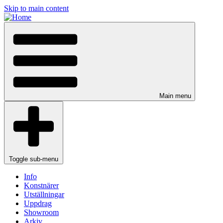
Skip to main content
Main menu
Toggle sub-menu
Info
Konstnärer
Utställningar
Uppdrag
Showroom
Arkiv