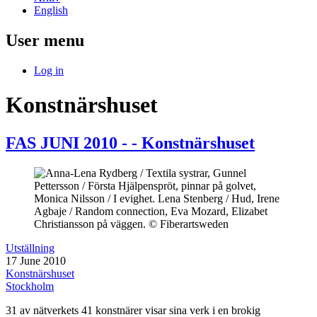
English
User menu
Log in
Konstnärshuset
FAS JUNI 2010 - - Konstnärshuset
Utställning
17 June 2010
Konstnärshuset
Stockholm
31 av nätverkets 41 konstnärer visar sina verk i en brokig