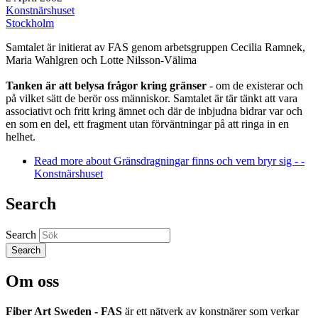
Konstnärshuset
Stockholm
Samtalet är initierat av FAS genom arbetsgruppen Cecilia Ramnek,
Maria Wahlgren och Lotte Nilsson-Välima
Tanken
är att belysa frågor kring gränser
- om de existerar och
på vilket sätt de berör oss människor. Samtalet är tär tänkt att vara
associativt och fritt kring ämnet och där de inbjudna bidrar var och
en som en del, ett fragment utan förväntningar på att ringa in en
helhet.
Read more
about Gränsdragningar finns och vem bryr sig - -
Konstnärshuset
Search
Search
Om oss
Fiber Art Sweden - FAS
är ett nätverk av konstnärer som verkar