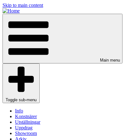
Skip to main content
Main menu
Toggle sub-menu
Info
Konstnärer
Utställningar
Uppdrag
Showroom
Arkiv