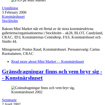
Utställning
3 February 2006
Konstnärshuset
Stockholm
Bakom Mini Market står ett flertal av de stora konstnärsdrivna
gallerierna/organisationerna i Stockholm – ak28, BLOT, Candyland,
CRAC, ID:I, Konstnärernas Centralköp, FAS, Konstnärshuset och
Studio 44.
Mässgeneral: Pontus Raud, Konstnärshuset. Pressansvarig: Carina
Ruotsalainen, CRAC
Read more
about Mini Market - - Konstnärshuset
Gränsdragningar finns och vem bryr sig -
- Konstnärshuset
Seminarie
2 April 2002