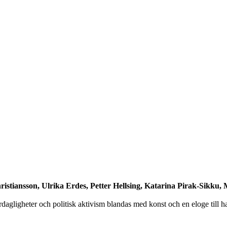
Christiansson, Ulrika Erdes, Petter Hellsing, Katarina Pirak-Sikk
dagligheter och politisk aktivism blandas med konst och en eloge till h