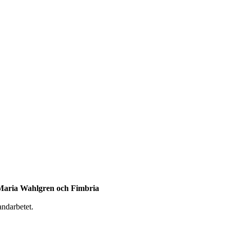
u, Maria Wahlgren och Fimbria
andarbetet.