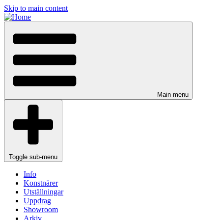
Skip to main content
Main menu
Toggle sub-menu
Info
Konstnärer
Utställningar
Uppdrag
Showroom
Arkiv