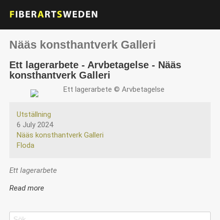
Nääs konsthantverk Galleri
Ett lagerarbete - Arvbetagelse - Nääs
konsthantverk Galleri
Utställning
6 July 2024
Nääs konsthantverk Galleri
Floda
Ett lagerarbete
Read more
about
Ett
lagerarbete
Search
Search
-