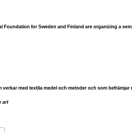
al Foundation for Sweden and Finland are organizing a semi
m verkar med textila medel och metoder och som befrämjar di
 art