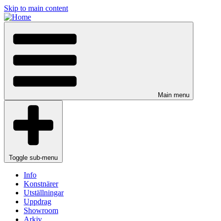
Skip to main content
Main menu
Toggle sub-menu
Info
Konstnärer
Utställningar
Uppdrag
Showroom
Arkiv