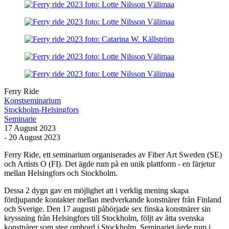
Ferry Ride
Konstseminarium
Stockholm-Helsingfors
Seminarie
17 August 2023
- 20 August 2023
Ferry Ride, ett seminarium organiserades av Fiber Art Sweden (SE)
och Artists O (FI). Det ägde rum på en unik plattform - en färjetur
mellan Helsingfors och Stockholm.
Dessa 2 dygn gav en möjlighet att i verklig mening skapa
fördjupande kontakter mellan medverkande konstnärer från Finland
och Sverige. Den 17 augusti påbörjade sex finska konstnärer sin
kryssning från Helsingfors till Stockholm, följt av åtta svenska
konstnärer som steg ombord i Stockholm. Seminariet ägde rum i