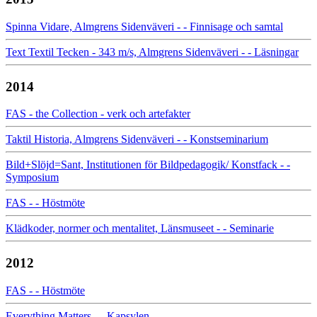
Spinna Vidare, Almgrens Sidenväveri - - Finnisage och samtal
Text Textil Tecken - 343 m/s, Almgrens Sidenväveri - - Läsningar
2014
FAS - the Collection - verk och artefakter
Taktil Historia, Almgrens Sidenväveri - - Konstseminarium
Bild+Slöjd=Sant, Institutionen för Bildpedagogik/ Konstfack - -
Symposium
FAS - - Höstmöte
Klädkoder, normer och mentalitet, Länsmuseet - - Seminarie
2012
FAS - - Höstmöte
Everything Matters - - Kapsylen