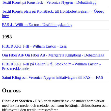
Textil Konst på Konstfack - Veronica Nygren - Debattinlägg
Textil Konsts plats på Konstfack, till Högskolestyrelsen - - Öppet
brev
FAS 4 - William Easton - Utställningskatalog
1998
FIBER ART I-III - William Easton - Essä
Om Fiber Art/ On Fiber Art - Margareta Klingberg - Debattinlägg
FIBER ART I-III på Galleri Grå, Stockholm - William Easton -
Pressmeddelande
Saimi Kling och Veronica Nygren initiativtagare till FAS - - FAS
Om oss
Fiber Art Sweden - FAS
är ett nätverk av konstnärer som verkar
med textila medel och metoder och som befrämjar diskussionen och
idéutbytet i den textila intressesfären.