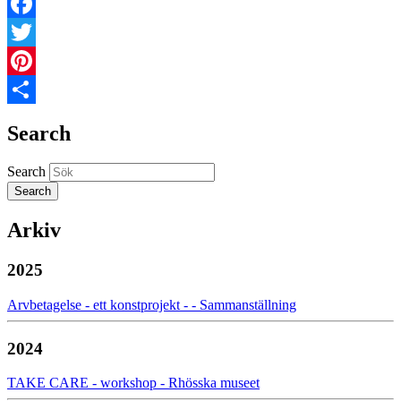
Facebook
Twitter
Pinterest
Share
Search
Search
Arkiv
2025
Arvbetagelse - ett konstprojekt - - Sammanställning
2024
TAKE CARE - workshop - Rhösska museet