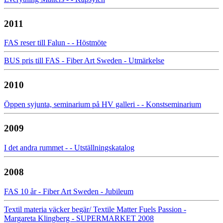
2011
FAS reser till Falun - - Höstmöte
BUS pris till FAS - Fiber Art Sweden - Utmärkelse
2010
Öppen syjunta, seminarium på HV galleri - - Konstseminarium
2009
I det andra rummet - - Utställningskatalog
2008
FAS 10 år - Fiber Art Sweden - Jubileum
Textil materia väcker begär/ Textile Matter Fuels Passion -
Margareta Klingberg - SUPERMARKET 2008