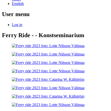
English
User menu
Log in
Ferry Ride - - Konstseminarium