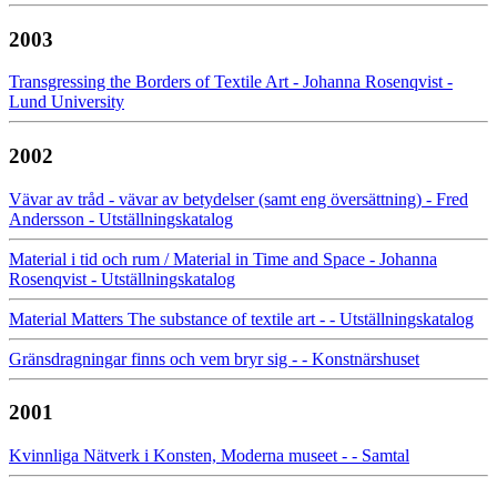
2003
Transgressing the Borders of Textile Art - Johanna Rosenqvist -
Lund University
2002
Vävar av tråd - vävar av betydelser (samt eng översättning) - Fred
Andersson - Utställningskatalog
Material i tid och rum / Material in Time and Space - Johanna
Rosenqvist - Utställningskatalog
Material Matters The substance of textile art - - Utställningskatalog
Gränsdragningar finns och vem bryr sig - - Konstnärshuset
2001
Kvinnliga Nätverk i Konsten, Moderna museet - - Samtal