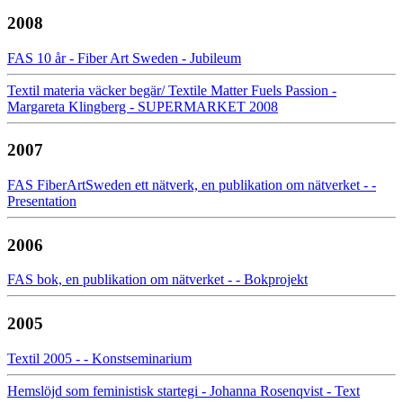
2008
FAS 10 år - Fiber Art Sweden - Jubileum
Textil materia väcker begär/ Textile Matter Fuels Passion -
Margareta Klingberg - SUPERMARKET 2008
2007
FAS FiberArtSweden ett nätverk, en publikation om nätverket - -
Presentation
2006
FAS bok, en publikation om nätverket - - Bokprojekt
2005
Textil 2005 - - Konstseminarium
Hemslöjd som feministisk startegi - Johanna Rosenqvist - Text