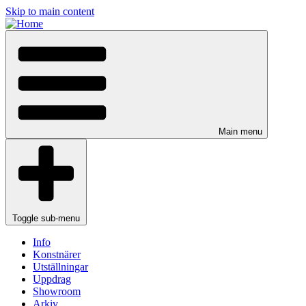
Skip to main content
Main menu
Toggle sub-menu
Info
Konstnärer
Utställningar
Uppdrag
Showroom
Arkiv