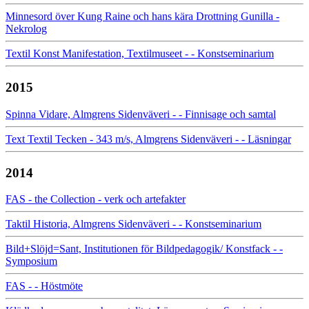
Minnesord över Kung Raine och hans kära Drottning Gunilla -
Nekrolog
Textil Konst Manifestation, Textilmuseet - - Konstseminarium
2015
Spinna Vidare, Almgrens Sidenväveri - - Finnisage och samtal
Text Textil Tecken - 343 m/s, Almgrens Sidenväveri - - Läsningar
2014
FAS - the Collection - verk och artefakter
Taktil Historia, Almgrens Sidenväveri - - Konstseminarium
Bild+Slöjd=Sant, Institutionen för Bildpedagogik/ Konstfack - -
Symposium
FAS - - Höstmöte