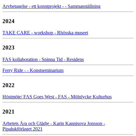
Arvbetagelse - ett konstprojekt - - Sammanställning
2024
TAKE CARE - workshop - Rhösska museet
2023
FAS kollaboration - Spinna Tid - Residens
Ferry Ride - - Konstseminarium
2022
Höstmöte/ FAS Goes West - FAS - Mölnlycke Kulturhus
2021
Arbetets Ära och Glädje - Karin Kannisova Jonsson -
Pipalukförlaget 2021