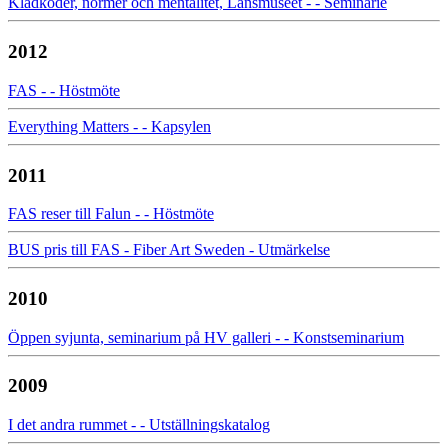
Klädkoder, normer och mentalitet, Länsmuseet - - Seminarie
2012
FAS - - Höstmöte
Everything Matters - - Kapsylen
2011
FAS reser till Falun - - Höstmöte
BUS pris till FAS - Fiber Art Sweden - Utmärkelse
2010
Öppen syjunta, seminarium på HV galleri - - Konstseminarium
2009
I det andra rummet - - Utställningskatalog