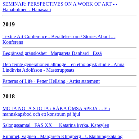
SEMINAR: PERSPECTIVES ON A WORK OF ART - -
Hanaholmen - Hanasaari
2019
Textile Art Conference - Berättelser om / Stories About - -
Konferens
Begränsad gränslöshet - Margareta Danhard - Essä
Den femte generationen allmoge – en etnologisk studie - Anna
Lindkvist Adolfsson - Masteruppsats
Patterns of Life - Petter Hellsing - Artist statement
2018
MÖTA NÖTA STÖTA / RÅKA ÖMSA SPEJA - - En
mannskapsbod och ett konstrum på hjul
Salongssamtal - FAS XX - - Katarina kyrka, Kapsylen
Rummet, vagnen - Margareta Klingberg - Utställningskatalog