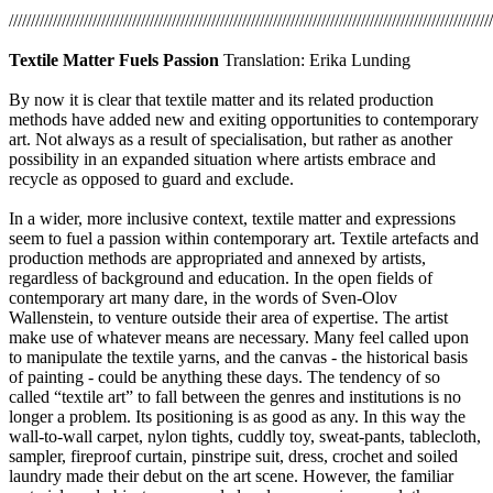
//////////////////////////////////////////////////////////////////////////////////////////////////////////////
Textile Matter Fuels Passion
Translation: Erika Lunding
By now it is clear that textile matter and its related production
methods have added new and exiting opportunities to contemporary
art. Not always as a result of specialisation, but rather as another
possibility in an expanded situation where artists embrace and
recycle as opposed to guard and exclude.
In a wider, more inclusive context, textile matter and expressions
seem to fuel a passion within contemporary art. Textile artefacts and
production methods are appropriated and annexed by artists,
regardless of background and education. In the open fields of
contemporary art many dare, in the words of Sven-Olov
Wallenstein, to venture outside their area of expertise. The artist
make use of whatever means are necessary. Many feel called upon
to manipulate the textile yarns, and the canvas - the historical basis
of painting - could be anything these days. The tendency of so
called “textile art” to fall between the genres and institutions is no
longer a problem. Its positioning is as good as any. In this way the
wall-to-wall carpet, nylon tights, cuddly toy, sweat-pants, tablecloth,
sampler, fireproof curtain, pinstripe suit, dress, crochet and soiled
laundry made their debut on the art scene. However, the familiar