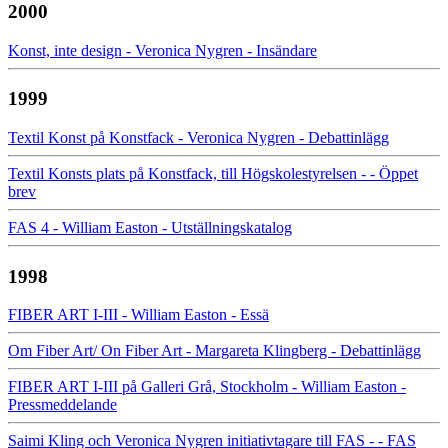
2000
Konst, inte design - Veronica Nygren - Insändare
1999
Textil Konst på Konstfack - Veronica Nygren - Debattinlägg
Textil Konsts plats på Konstfack, till Högskolestyrelsen - - Öppet
brev
FAS 4 - William Easton - Utställningskatalog
1998
FIBER ART I-III - William Easton - Essä
Om Fiber Art/ On Fiber Art - Margareta Klingberg - Debattinlägg
FIBER ART I-III på Galleri Grå, Stockholm - William Easton -
Pressmeddelande
Saimi Kling och Veronica Nygren initiativtagare till FAS - - FAS