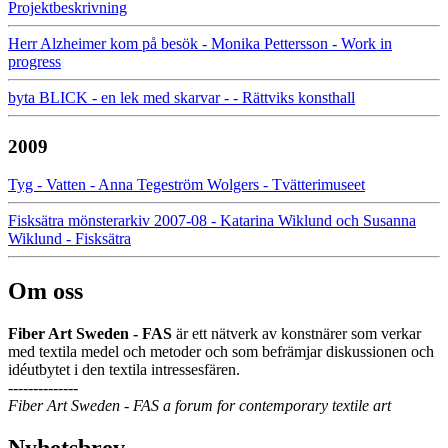
Projektbeskrivning
Herr Alzheimer kom på besök - Monika Pettersson - Work in
progress
byta BLICK - en lek med skarvar - - Rättviks konsthall
2009
Tyg - Vatten - Anna Tegeström Wolgers - Tvätterimuseet
Fisksätra mönsterarkiv 2007-08 - Katarina Wiklund och Susanna
Wiklund - Fisksätra
Om oss
Fiber Art Sweden - FAS
är ett nätverk av konstnärer som verkar
med textila medel och metoder och som befrämjar diskussionen och
idéutbytet i den textila intressesfären.
--------------
Fiber Art Sweden - FAS a forum for contemporary textile art