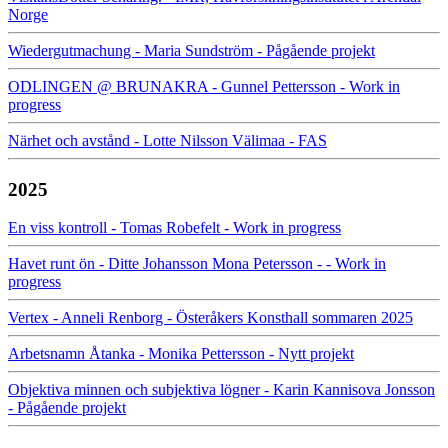
Norge
Wiedergutmachung - Maria Sundström - Pågående projekt
ODLINGEN @ BRUNAKRA - Gunnel Pettersson - Work in
progress
Närhet och avstånd - Lotte Nilsson Välimaa - FAS
2025
En viss kontroll - Tomas Robefelt - Work in progress
Havet runt ön - Ditte Johansson Mona Petersson - - Work in
progress
Vertex - Anneli Renborg - Österåkers Konsthall sommaren 2025
Arbetsnamn Åtanka - Monika Pettersson - Nytt projekt
Objektiva minnen och subjektiva lögner - Karin Kannisova Jonsson
- Pågående projekt