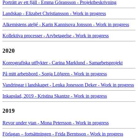
Porträtt av ett fjäll - Emma Göransson - Projektbeskrivning
Landskap - Elizabet Christiansson - Work in progress
Alkemistens ateljé - Karin Kannisova Jonsson - Work in progress
Kollektiva processer - Arvbetagelse - Work in progress
2020
Koreografiska utflykter - Carina Marklund - Samarbetsprojekt
På mitt arbetsbord - Sonja Löfgren - Work in progress
Vandringar i landskapet - Lenka Jonesson Deker - Work in progress
Inkapslad, 2019 - Kristina Skantze - Work in progress
2019
Revor under ytan - Mona Petersson - Work in progress
Förlagan – fortsättningen - Frida Berntsson - Work in progress