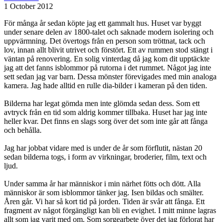
1 October 2012
För många år sedan köpte jag ett gammalt hus. Huset var byggt
under senare delen av 1800-talet och saknade modern isolering och
uppvärmning. Det övertogs från en person som tröttnat, tack och
lov, innan allt blivit utrivet och förstört. Ett av rummen stod stängt i
väntan på renovering. En solig vinterdag då jag kom dit upptäckte
jag att det fanns isblommor på rutorna i det rummet. Något jag inte
sett sedan jag var barn. Dessa mönster förevigades med min analoga
kamera. Jag hade alltid en rulle dia-bilder i kameran på den tiden.
Bilderna har legat gömda men inte glömda sedan dess. Som ett
avtryck från en tid som aldrig kommer tillbaka. Huset har jag inte
heller kvar. Det finns en slags sorg över det som inte går att fånga
och behålla.
Jag har jobbat vidare med is under de år som förflutit, nästan 20
sedan bilderna togs, i form av virkningar, broderier, film, text och
ljud.
Under samma år har människor i min närhet fötts och dött. Alla
människor är som isblommor tänker jag. Isen bildas och smälter.
Åren går. Vi har så kort tid på jorden. Tiden är svår att fånga. Ett
fragment av något förgängligt kan bli en evighet. I mitt minne lagras
allt som jag varit med om. Som sorgearbete över det jag förlorat har