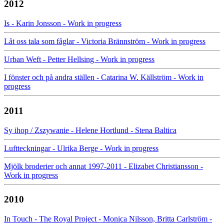
2012
Is - Karin Jonsson - Work in progress
Låt oss tala som fåglar - Victoria Brännström - Work in progress
Urban Weft - Petter Hellsing - Work in progress
I fönster och på andra ställen - Catarina W. Källström - Work in
progress
2011
Sy ihop / Zszywanie - Helene Hortlund - Stena Baltica
Luftteckningar - Ulrika Berge - Work in progress
Mjölk broderier och annat 1997-2011 - Elizabet Christiansson -
Work in progress
2010
In Touch - The Royal Project - Monica Nilsson, Britta Carlström -