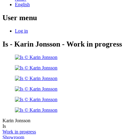
English
User menu
Log in
Is - Karin Jonsson - Work in progress
Karin Jonsson
Is
Work in progress
Showroom