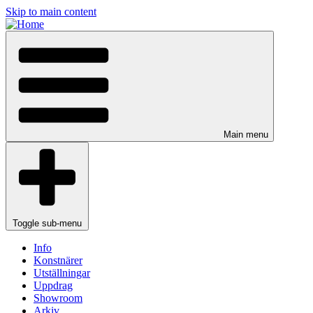
Skip to main content
Main menu
Toggle sub-menu
Info
Konstnärer
Utställningar
Uppdrag
Showroom
Arkiv