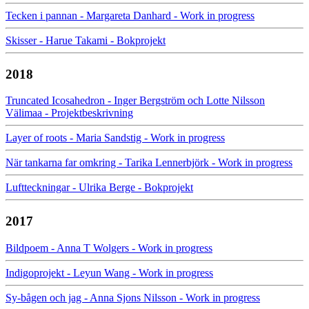
Tecken i pannan - Margareta Danhard - Work in progress
Skisser - Harue Takami - Bokprojekt
2018
Truncated Icosahedron - Inger Bergström och Lotte Nilsson
Välimaa - Projektbeskrivning
Layer of roots - Maria Sandstig - Work in progress
När tankarna far omkring - Tarika Lennerbjörk - Work in progress
Luftteckningar - Ulrika Berge - Bokprojekt
2017
Bildpoem - Anna T Wolgers - Work in progress
Indigoprojekt - Leyun Wang - Work in progress
Sy-bågen och jag - Anna Sjons Nilsson - Work in progress