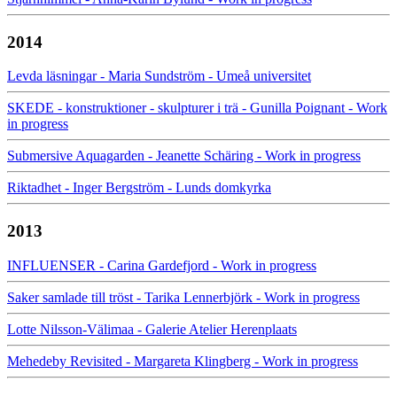
2014
Levda läsningar - Maria Sundström - Umeå universitet
SKEDE - konstruktioner - skulpturer i trä - Gunilla Poignant - Work
in progress
Submersive Aquagarden - Jeanette Schäring - Work in progress
Riktadhet - Inger Bergström - Lunds domkyrka
2013
INFLUENSER - Carina Gardefjord - Work in progress
Saker samlade till tröst - Tarika Lennerbjörk - Work in progress
Lotte Nilsson-Välimaa - Galerie Atelier Herenplaats
Mehedeby Revisited - Margareta Klingberg - Work in progress