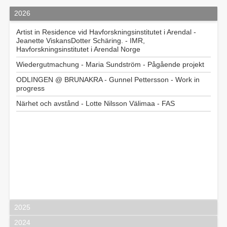
2026
Artist in Residence vid Havforskningsinstitutet i Arendal -
Jeanette ViskansDotter Schäring. - IMR,
Havforskningsinstitutet i Arendal Norge
Wiedergutmachung - Maria Sundström - Pågående projekt
ODLINGEN @ BRUNAKRA - Gunnel Pettersson - Work in
progress
Närhet och avstånd - Lotte Nilsson Välimaa - FAS
2025
2024