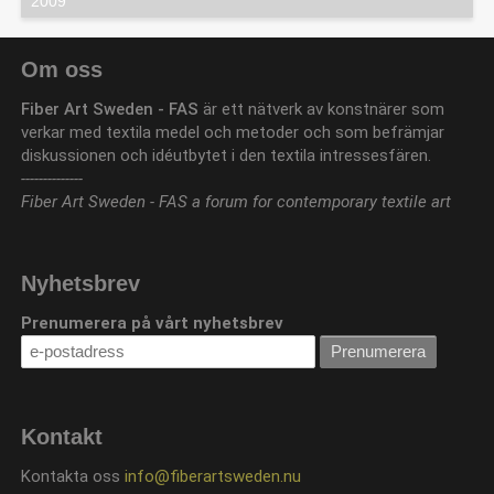
2009
Om oss
Fiber Art Sweden - FAS
är ett nätverk av konstnärer som
verkar med textila medel och metoder och som befrämjar
diskussionen och idéutbytet i den textila intressesfären.
--------------
Fiber Art Sweden - FAS a forum for contemporary textile art
Nyhetsbrev
Prenumerera på vårt nyhetsbrev
Kontakt
Kontakta oss
info@fiberartsweden.nu