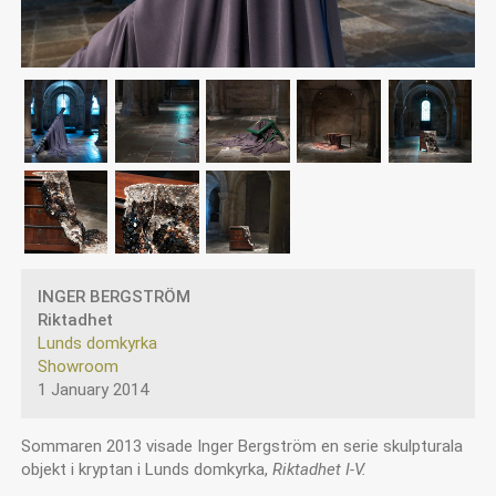
INGER BERGSTRÖM
Riktadhet
Lunds domkyrka
Showroom
1 January 2014
Sommaren 2013 visade Inger Bergström en serie skulpturala
objekt i kryptan i Lunds domkyrka,
Riktadhet I-V.