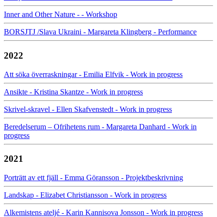
Inner and Other Nature - - Workshop
BORSJTJ /Slava Ukraini - Margareta Klingberg - Performance
2022
Att söka överraskningar - Emilia Elfvik - Work in progress
Ansikte - Kristina Skantze - Work in progress
Skrivel-skravel - Ellen Skafvenstedt - Work in progress
Beredelserum – Ofrihetens rum - Margareta Danhard - Work in
progress
2021
Porträtt av ett fjäll - Emma Göransson - Projektbeskrivning
Landskap - Elizabet Christiansson - Work in progress
Alkemistens ateljé - Karin Kannisova Jonsson - Work in progress