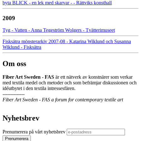
byta BLICK - en lek med skarvar - - Rättviks konsthall
2009
Tyg - Vatten - Anna Tegeström Wolgers - Tvätterimuseet
Fisksätra mönsterarkiv 2007-08 - Katarina Wiklund och Susanna
Wiklund - Fisksätra
Om oss
Fiber Art Sweden - FAS
är ett nätverk av konstnärer som verkar
med textila medel och metoder och som befrämjar diskussionen och
idéutbytet i den textila intressesfären.
--------------
Fiber Art Sweden - FAS a forum for contemporary textile art
Nyhetsbrev
Prenumerera på vårt nyhetsbrev