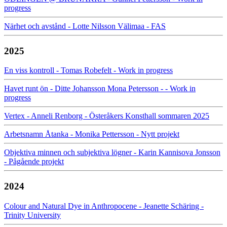
progress
Närhet och avstånd - Lotte Nilsson Välimaa - FAS
2025
En viss kontroll - Tomas Robefelt - Work in progress
Havet runt ön - Ditte Johansson Mona Petersson - - Work in
progress
Vertex - Anneli Renborg - Österåkers Konsthall sommaren 2025
Arbetsnamn Åtanka - Monika Pettersson - Nytt projekt
Objektiva minnen och subjektiva lögner - Karin Kannisova Jonsson
- Pågående projekt
2024
Colour and Natural Dye in Anthropocene - Jeanette Schäring -
Trinity University