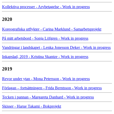
Kollektiva processer - Arvbetagelse - Work in progress
2020
Koreografiska utflykter - Carina Marklund - Samarbetsprojekt
På mitt arbetsbord - Sonja Löfgren - Work in progress
Vandringar i landskapet - Lenka Jonesson Deker - Work in progress
Inkapslad, 2019 - Kristina Skantze - Work in progress
2019
Revor under ytan - Mona Petersson - Work in progress
Förlagan – fortsättningen - Frida Berntsson - Work in progress
Tecken i pannan - Margareta Danhard - Work in progress
Skisser - Harue Takami - Bokprojekt