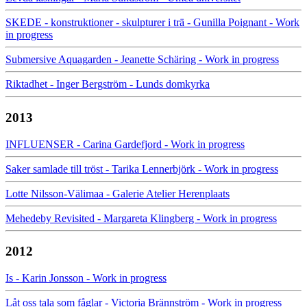
SKEDE - konstruktioner - skulpturer i trä - Gunilla Poignant - Work
in progress
Submersive Aquagarden - Jeanette Schäring - Work in progress
Riktadhet - Inger Bergström - Lunds domkyrka
2013
INFLUENSER - Carina Gardefjord - Work in progress
Saker samlade till tröst - Tarika Lennerbjörk - Work in progress
Lotte Nilsson-Välimaa - Galerie Atelier Herenplaats
Mehedeby Revisited - Margareta Klingberg - Work in progress
2012
Is - Karin Jonsson - Work in progress
Låt oss tala som fåglar - Victoria Brännström - Work in progress