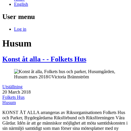
English
User menu
Log in
Husum
Konst åt alla - - Folkets Hus
Utställning
20 March 2018
Folkets Hus
Husum
KONST ÅT ALLA arrangeras av Riksorganisationen Folkets Hus
och Parker, Bygdegårdarna Riksförbund och Riksföreningen Våra
Gårdar. Idén är att ge människor möjlighet att möta samtidskonsten i
sin närmiljö samtidigt som man förser sina mötesplatser med ny