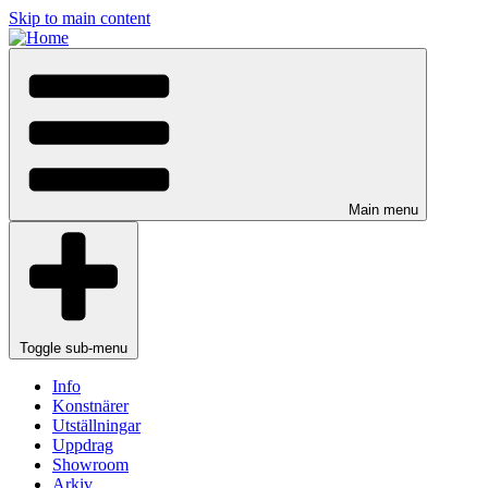
Skip to main content
Main menu
Toggle sub-menu
Info
Konstnärer
Utställningar
Uppdrag
Showroom
Arkiv