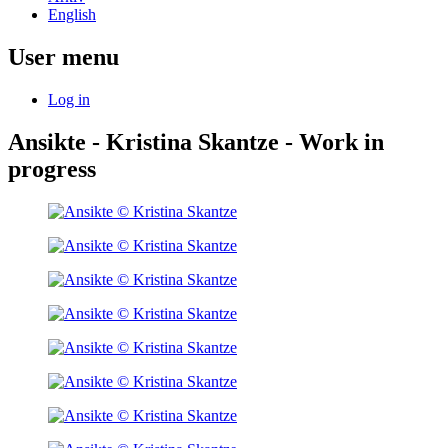
English
User menu
Log in
Ansikte - Kristina Skantze - Work in
progress