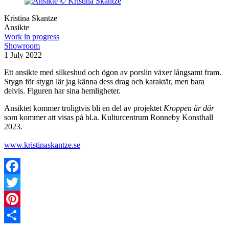
Kristina Skantze
Ansikte
Work in progress
Showroom
1 July 2022
Ett ansikte med silkeshud och ögon av porslin växer långsamt fram.
Stygn för stygn lär jag känna dess drag och karaktär, men bara
delvis. Figuren har sina hemligheter.
Ansiktet kommer troligtvis bli en del av projektet
Kroppen är där
som kommer att visas på bl.a. Kulturcentrum Ronneby Konsthall
2023.
www.kristinaskantze.se
Facebook
Twitter
Pinterest