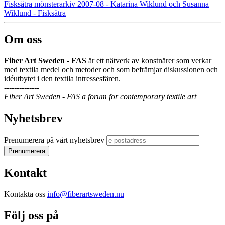
Fisksätra mönsterarkiv 2007-08 - Katarina Wiklund och Susanna
Wiklund - Fisksätra
Om oss
Fiber Art Sweden - FAS
är ett nätverk av konstnärer som verkar
med textila medel och metoder och som befrämjar diskussionen och
idéutbytet i den textila intressesfären.
--------------
Fiber Art Sweden - FAS a forum for contemporary textile art
Nyhetsbrev
Prenumerera på vårt nyhetsbrev
Kontakt
Kontakta oss
info@fiberartsweden.nu
Följ oss på