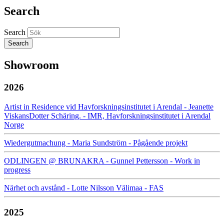
Share
Search
Search
Showroom
2026
Artist in Residence vid Havforskningsinstitutet i Arendal - Jeanette
ViskansDotter Schäring. - IMR, Havforskningsinstitutet i Arendal
Norge
Wiedergutmachung - Maria Sundström - Pågående projekt
ODLINGEN @ BRUNAKRA - Gunnel Pettersson - Work in
progress
Närhet och avstånd - Lotte Nilsson Välimaa - FAS
2025