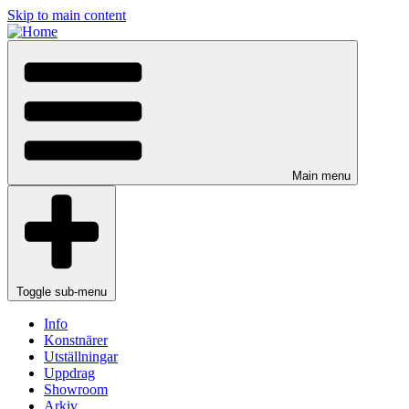
Skip to main content
Main menu
Toggle sub-menu
Info
Konstnärer
Utställningar
Uppdrag
Showroom
Arkiv