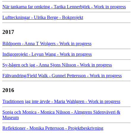
När tankarna far omkring - Tarika Lennerbjörk - Work in progress
Luftteckningar - Ulrika Berge - Bokprojekt
2017
Bildpoem - Anna T Wolgers - Work in progress
Indigoprojekt - Leyun Wang - Work in progress
Sy-bågen och jag - Anna Sjons Nilsson - Work in progress
Fältvandring/Field Walk - Gunnel Pettersson - Work in progress
2016
Traditionen jag inte ärvde - Maria Wahlgren - Work in progress
Sonja och Monica - Monica Nilsson - Almgrens Sidenväveri &
Museum
Reflektioner - Monika Pettersson - Projektbeskrivning