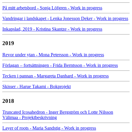
På mitt arbetsbord - Sonja Löfgren - Work in progress
Vandringar i landskapet - Lenka Jonesson Deker - Work in progress
Inkapslad, 2019 - Kristina Skantze - Work in progress
2019
Revor under ytan - Mona Petersson - Work in progress
Förlagan – fortsättningen - Frida Berntsson - Work in progress
Tecken i pannan - Margareta Danhard - Work in progress
Skisser - Harue Takami - Bokprojekt
2018
Truncated Icosahedron - Inger Bergström och Lotte Nilsson
Välimaa - Projektbeskrivning
Layer of roots - Maria Sandstig - Work in progress