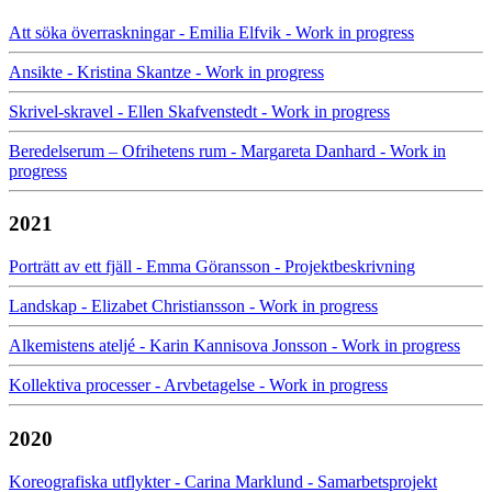
Att söka överraskningar - Emilia Elfvik - Work in progress
Ansikte - Kristina Skantze - Work in progress
Skrivel-skravel - Ellen Skafvenstedt - Work in progress
Beredelserum – Ofrihetens rum - Margareta Danhard - Work in
progress
2021
Porträtt av ett fjäll - Emma Göransson - Projektbeskrivning
Landskap - Elizabet Christiansson - Work in progress
Alkemistens ateljé - Karin Kannisova Jonsson - Work in progress
Kollektiva processer - Arvbetagelse - Work in progress
2020
Koreografiska utflykter - Carina Marklund - Samarbetsprojekt