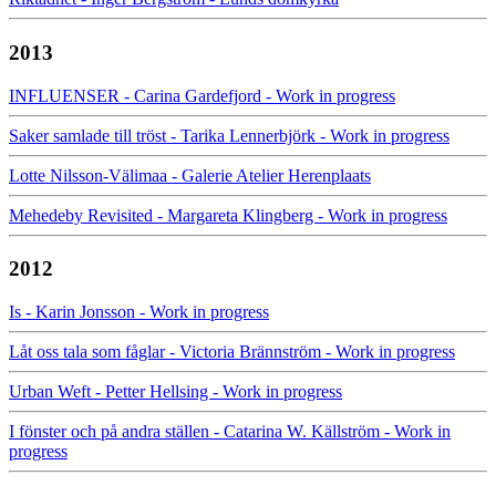
2013
INFLUENSER - Carina Gardefjord - Work in progress
Saker samlade till tröst - Tarika Lennerbjörk - Work in progress
Lotte Nilsson-Välimaa - Galerie Atelier Herenplaats
Mehedeby Revisited - Margareta Klingberg - Work in progress
2012
Is - Karin Jonsson - Work in progress
Låt oss tala som fåglar - Victoria Brännström - Work in progress
Urban Weft - Petter Hellsing - Work in progress
I fönster och på andra ställen - Catarina W. Källström - Work in
progress