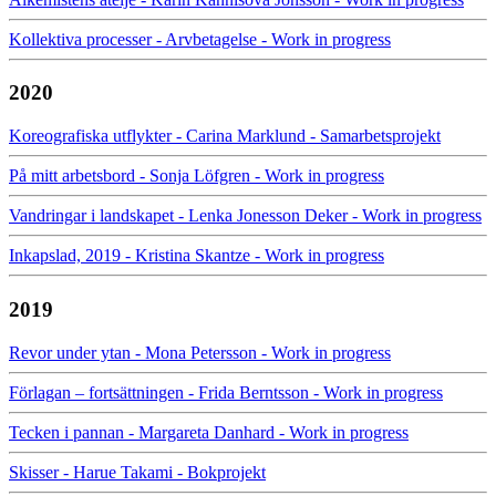
Kollektiva processer - Arvbetagelse - Work in progress
2020
Koreografiska utflykter - Carina Marklund - Samarbetsprojekt
På mitt arbetsbord - Sonja Löfgren - Work in progress
Vandringar i landskapet - Lenka Jonesson Deker - Work in progress
Inkapslad, 2019 - Kristina Skantze - Work in progress
2019
Revor under ytan - Mona Petersson - Work in progress
Förlagan – fortsättningen - Frida Berntsson - Work in progress
Tecken i pannan - Margareta Danhard - Work in progress
Skisser - Harue Takami - Bokprojekt