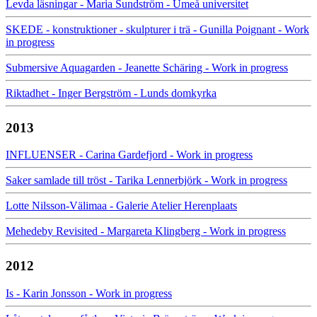
Levda läsningar - Maria Sundström - Umeå universitet
SKEDE - konstruktioner - skulpturer i trä - Gunilla Poignant - Work
in progress
Submersive Aquagarden - Jeanette Schäring - Work in progress
Riktadhet - Inger Bergström - Lunds domkyrka
2013
INFLUENSER - Carina Gardefjord - Work in progress
Saker samlade till tröst - Tarika Lennerbjörk - Work in progress
Lotte Nilsson-Välimaa - Galerie Atelier Herenplaats
Mehedeby Revisited - Margareta Klingberg - Work in progress
2012
Is - Karin Jonsson - Work in progress