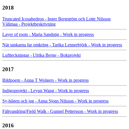
2018
Truncated Icosahedron - Inger Bergström och Lotte Nilsson
Välimaa - Projektbeskrivning
Layer of roots - Maria Sandstig - Work in progress
När tankarna far omkring - Tarika Lennerbjörk - Work in progress
Luftteckningar - Ulrika Berge - Bokprojekt
2017
Bildpoem - Anna T Wolgers - Work in progress
Indigoprojekt - Leyun Wang - Work in progress
Sy-bågen och jag - Anna Sjons Nilsson - Work in progress
Fältvandring/Field Walk - Gunnel Pettersson - Work in progress
2016