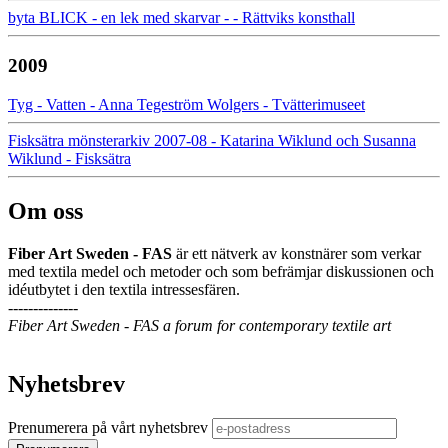
byta BLICK - en lek med skarvar - - Rättviks konsthall
2009
Tyg - Vatten - Anna Tegeström Wolgers - Tvätterimuseet
Fisksätra mönsterarkiv 2007-08 - Katarina Wiklund och Susanna
Wiklund - Fisksätra
Om oss
Fiber Art Sweden - FAS
är ett nätverk av konstnärer som verkar
med textila medel och metoder och som befrämjar diskussionen och
idéutbytet i den textila intressesfären.
--------------
Fiber Art Sweden - FAS a forum for contemporary textile art
Nyhetsbrev
Prenumerera på vårt nyhetsbrev