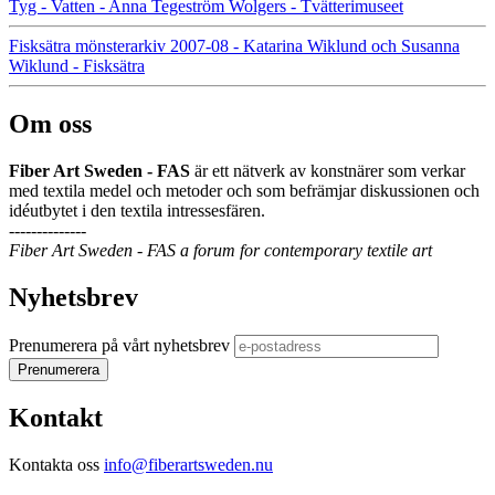
Tyg - Vatten - Anna Tegeström Wolgers - Tvätterimuseet
Fisksätra mönsterarkiv 2007-08 - Katarina Wiklund och Susanna
Wiklund - Fisksätra
Om oss
Fiber Art Sweden - FAS
är ett nätverk av konstnärer som verkar
med textila medel och metoder och som befrämjar diskussionen och
idéutbytet i den textila intressesfären.
--------------
Fiber Art Sweden - FAS a forum for contemporary textile art
Nyhetsbrev
Prenumerera på vårt nyhetsbrev
Kontakt
Kontakta oss
info@fiberartsweden.nu