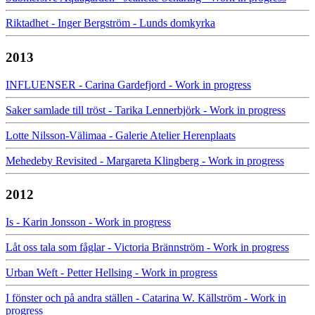
Riktadhet - Inger Bergström - Lunds domkyrka
2013
INFLUENSER - Carina Gardefjord - Work in progress
Saker samlade till tröst - Tarika Lennerbjörk - Work in progress
Lotte Nilsson-Välimaa - Galerie Atelier Herenplaats
Mehedeby Revisited - Margareta Klingberg - Work in progress
2012
Is - Karin Jonsson - Work in progress
Låt oss tala som fåglar - Victoria Brännström - Work in progress
Urban Weft - Petter Hellsing - Work in progress
I fönster och på andra ställen - Catarina W. Källström - Work in
progress