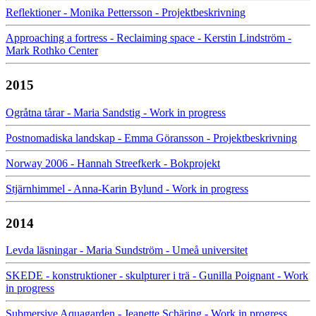
Reflektioner - Monika Pettersson - Projektbeskrivning
Approaching a fortress - Reclaiming space - Kerstin Lindström -
Mark Rothko Center
2015
Ogråtna tårar - Maria Sandstig - Work in progress
Postnomadiska landskap - Emma Göransson - Projektbeskrivning
Norway 2006 - Hannah Streefkerk - Bokprojekt
Stjärnhimmel - Anna-Karin Bylund - Work in progress
2014
Levda läsningar - Maria Sundström - Umeå universitet
SKEDE - konstruktioner - skulpturer i trä - Gunilla Poignant - Work
in progress
Submersive Aquagarden - Jeanette Schäring - Work in progress