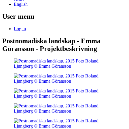
English
User menu
Log in
Postnomadiska landskap - Emma
Göransson - Projektbeskrivning