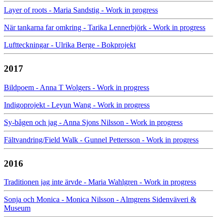
Layer of roots - Maria Sandstig - Work in progress
När tankarna far omkring - Tarika Lennerbjörk - Work in progress
Luftteckningar - Ulrika Berge - Bokprojekt
2017
Bildpoem - Anna T Wolgers - Work in progress
Indigoprojekt - Leyun Wang - Work in progress
Sy-bågen och jag - Anna Sjons Nilsson - Work in progress
Fältvandring/Field Walk - Gunnel Pettersson - Work in progress
2016
Traditionen jag inte ärvde - Maria Wahlgren - Work in progress
Sonja och Monica - Monica Nilsson - Almgrens Sidenväveri &
Museum