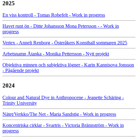
2025
En viss kontroll - Tomas Robefelt - Work in progress
Havet runt ön - Ditte Johansson Mona Petersson - - Work in
progress
Vertex - Anneli Renborg - Österåkers Konsthall sommaren 2025
Arbetsnamn Åtanka - Monika Pettersson - Nytt projekt
Objektiva minnen och subjektiva lögner - Karin Kannisova Jonsson
- Pågående projekt
2024
Colour and Natural Dye in Anthropocene - Jeanette Schäring -
Trinity University
Nätet/Verkko/The Net - Maria Sandstig - Work in progress
Koncentriska cirklar - Svartris - Victoria Brännström - Work in
progress