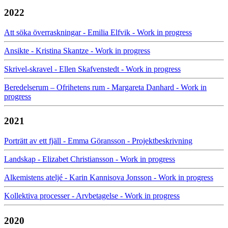
2022
Att söka överraskningar - Emilia Elfvik - Work in progress
Ansikte - Kristina Skantze - Work in progress
Skrivel-skravel - Ellen Skafvenstedt - Work in progress
Beredelserum – Ofrihetens rum - Margareta Danhard - Work in
progress
2021
Porträtt av ett fjäll - Emma Göransson - Projektbeskrivning
Landskap - Elizabet Christiansson - Work in progress
Alkemistens ateljé - Karin Kannisova Jonsson - Work in progress
Kollektiva processer - Arvbetagelse - Work in progress
2020