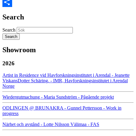
Pinterest
Share
Search
Search
Showroom
2026
Artist in Residence vid Havforskningsinstitutet i Arendal - Jeanette
ViskansDotter Schäring. - IMR, Havforskningsinstitutet i Arendal
Norge
Wiedergutmachung - Maria Sundström - Pågående projekt
ODLINGEN @ BRUNAKRA - Gunnel Pettersson - Work in
progress
Närhet och avstånd - Lotte Nilsson Välimaa - FAS