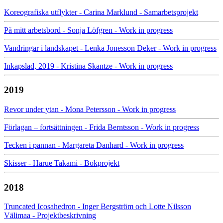
Koreografiska utflykter - Carina Marklund - Samarbetsprojekt
På mitt arbetsbord - Sonja Löfgren - Work in progress
Vandringar i landskapet - Lenka Jonesson Deker - Work in progress
Inkapslad, 2019 - Kristina Skantze - Work in progress
2019
Revor under ytan - Mona Petersson - Work in progress
Förlagan – fortsättningen - Frida Berntsson - Work in progress
Tecken i pannan - Margareta Danhard - Work in progress
Skisser - Harue Takami - Bokprojekt
2018
Truncated Icosahedron - Inger Bergström och Lotte Nilsson
Välimaa - Projektbeskrivning