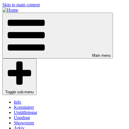
Skip to main content
Main menu
Toggle sub-menu
Info
Konstnärer
Utställningar
Uppdrag
Showroom
Arkiv