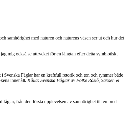
os och samhörighet med naturen och naturens väsen ser ut och hur det
 jag mig också se uttrycket för en längtan efter detta symbiotiskt
t i Svenska Fåglar har en kraftfull retorik och ton och rymmer både
okens innehåll.
Källa: Svenska Fåglar av Folke Rösiö, Saxoen &
d fåglar, från den första upplevelsen av samhörighet till en bred