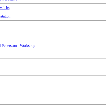
evalchs
station
 Pettersson - Workshop