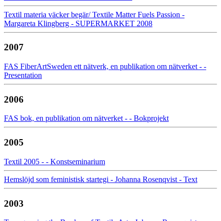
Textil materia väcker begär/ Textile Matter Fuels Passion -
Margareta Klingberg - SUPERMARKET 2008
2007
FAS FiberArtSweden ett nätverk, en publikation om nätverket - -
Presentation
2006
FAS bok, en publikation om nätverket - - Bokprojekt
2005
Textil 2005 - - Konstseminarium
Hemslöjd som feministisk startegi - Johanna Rosenqvist - Text
2003