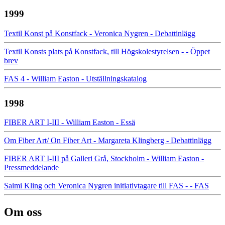
1999
Textil Konst på Konstfack - Veronica Nygren - Debattinlägg
Textil Konsts plats på Konstfack, till Högskolestyrelsen - - Öppet
brev
FAS 4 - William Easton - Utställningskatalog
1998
FIBER ART I-III - William Easton - Essä
Om Fiber Art/ On Fiber Art - Margareta Klingberg - Debattinlägg
FIBER ART I-III på Galleri Grå, Stockholm - William Easton -
Pressmeddelande
Saimi Kling och Veronica Nygren initiativtagare till FAS - - FAS
Om oss