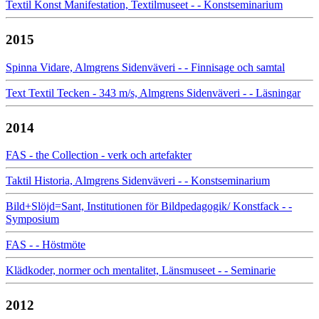
Textil Konst Manifestation, Textilmuseet - - Konstseminarium
2015
Spinna Vidare, Almgrens Sidenväveri - - Finnisage och samtal
Text Textil Tecken - 343 m/s, Almgrens Sidenväveri - - Läsningar
2014
FAS - the Collection - verk och artefakter
Taktil Historia, Almgrens Sidenväveri - - Konstseminarium
Bild+Slöjd=Sant, Institutionen för Bildpedagogik/ Konstfack - -
Symposium
FAS - - Höstmöte
Klädkoder, normer och mentalitet, Länsmuseet - - Seminarie
2012