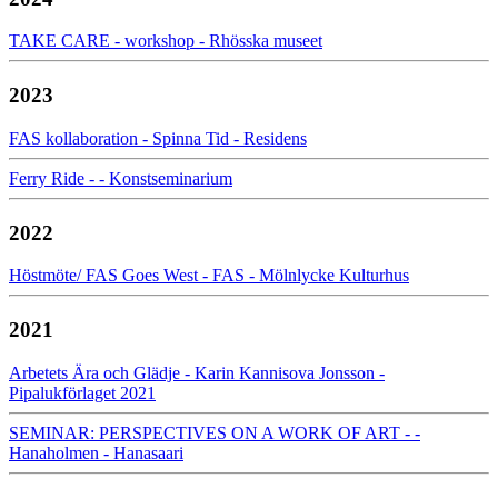
TAKE CARE - workshop - Rhösska museet
2023
FAS kollaboration - Spinna Tid - Residens
Ferry Ride - - Konstseminarium
2022
Höstmöte/ FAS Goes West - FAS - Mölnlycke Kulturhus
2021
Arbetets Ära och Glädje - Karin Kannisova Jonsson -
Pipalukförlaget 2021
SEMINAR: PERSPECTIVES ON A WORK OF ART - -
Hanaholmen - Hanasaari