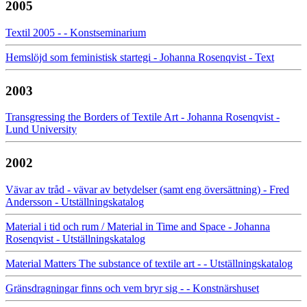
2005
Textil 2005 - - Konstseminarium
Hemslöjd som feministisk startegi - Johanna Rosenqvist - Text
2003
Transgressing the Borders of Textile Art - Johanna Rosenqvist -
Lund University
2002
Vävar av tråd - vävar av betydelser (samt eng översättning) - Fred
Andersson - Utställningskatalog
Material i tid och rum / Material in Time and Space - Johanna
Rosenqvist - Utställningskatalog
Material Matters The substance of textile art - - Utställningskatalog
Gränsdragningar finns och vem bryr sig - - Konstnärshuset