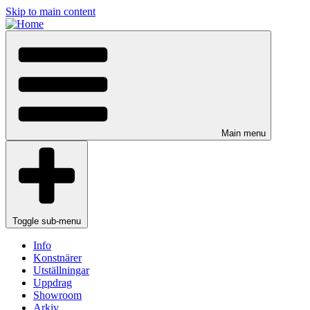
Skip to main content
Main menu
Toggle sub-menu
Info
Konstnärer
Utställningar
Uppdrag
Showroom
Arkiv