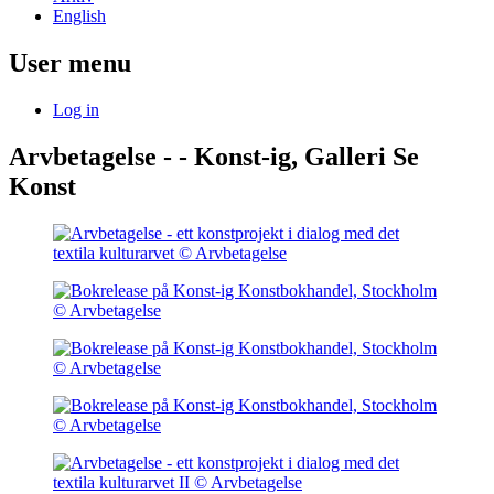
English
User menu
Log in
Arvbetagelse - - Konst-ig, Galleri Se
Konst