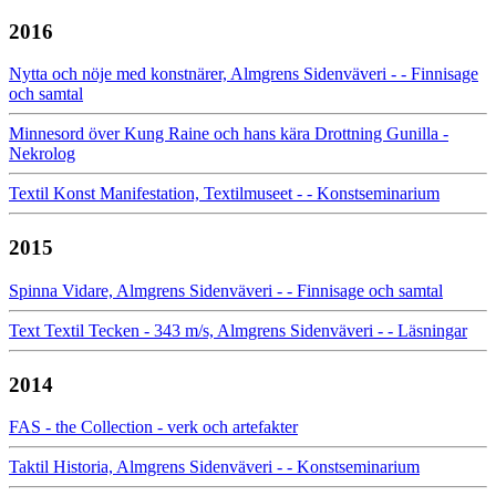
2016
Nytta och nöje med konstnärer, Almgrens Sidenväveri - - Finnisage
och samtal
Minnesord över Kung Raine och hans kära Drottning Gunilla -
Nekrolog
Textil Konst Manifestation, Textilmuseet - - Konstseminarium
2015
Spinna Vidare, Almgrens Sidenväveri - - Finnisage och samtal
Text Textil Tecken - 343 m/s, Almgrens Sidenväveri - - Läsningar
2014
FAS - the Collection - verk och artefakter
Taktil Historia, Almgrens Sidenväveri - - Konstseminarium