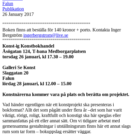
Falun
Publikation
26 January 2017
""""""""""""""""""""""""""""""""""""""""""
Boken finns att beställa för 140 kronor + porto. Kontakta Inger
Bergström
ingerbergstrom@live.se
""""""""""""""""""""""""""""""""""""""""""
Konst-ig Konstbokhandel
Åsögatan 124, T-bana Medborgarplatsen
torsdag 26 januari, kl 17.30 – 19.00
Galleri Se Konst
Slaggatan 20
Falun
lördag 28 januari, kl 12.00 – 15.00
Konstnärerna kommer vara på plats och berätta om projektet.
Vad händer egentligen när ett konstprojekt ska presenteras i
bokformat? Allt det som pågått under flera år –det som har varit
viktigt, rörigt, roligt, kraftfullt och konstigt ska här speglas eller
sammanfattas på ett eller annat sätt. Om vi tidigare arbetat med
gemensamma gestaltningar i utställningsrum finns här ett annat slags
rum som tar form – bokuppslag ersätter väggar.