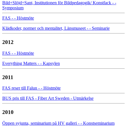
Bild+Slöjd=Sant, Institutionen för Bildpedagogik/ Konstfack - -
Symposium
FAS - - Höstmöte
Klädkoder, normer och mentalitet, Länsmuseet - - Seminarie
2012
FAS - - Höstmöte
Everything Matters - - Kapsylen
2011
FAS reser till Falun - - Höstmöte
BUS pris till FAS - Fiber Art Sweden - Utmärkelse
2010
Öppen syjunta, seminarium på HV galleri - - Konstseminarium