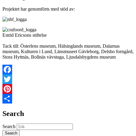
Projektet har genomförts med stöd av:
Estrid Ericsons stiftelse
Tack till: Österlens museum, Hälsinglands museum, Dalarnas
museum, Kulturen i Lund, Länsmuseet Gävleborg, Delsbo forngård,
Stora Hyttnäs, Bollnäs vävstuga, Ljusdalsbygdens museum
Facebook
Twitter
Pinterest
Share
Search
Search