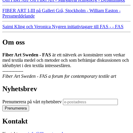
FIBER ART I-III på Galleri Grå, Stockholm - William Easton -
Pressmeddelande
Saimi Kling och Veronica Nygren initiativtagare till FAS - - FAS
Om oss
Fiber Art Sweden - FAS
är ett nätverk av konstnärer som verkar
med textila medel och metoder och som befrämjar diskussionen och
idéutbytet i den textila intressesfären.
--------------
Fiber Art Sweden - FAS a forum for contemporary textile art
Nyhetsbrev
Prenumerera på vårt nyhetsbrev
Kontakt