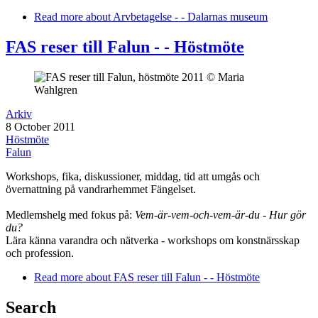
Read more
about Arvbetagelse - - Dalarnas museum
FAS reser till Falun - - Höstmöte
Arkiv
8 October 2011
Höstmöte
Falun
Workshops, fika, diskussioner, middag, tid att umgås och
övernattning på vandrarhemmet Fängelset.
Medlemshelg med fokus på:
Vem-är-vem-och-vem-är-du - Hur gör
du?
Lära känna varandra och nätverka - workshops om konstnärsskap
och profession.
Read more
about FAS reser till Falun - - Höstmöte
Search