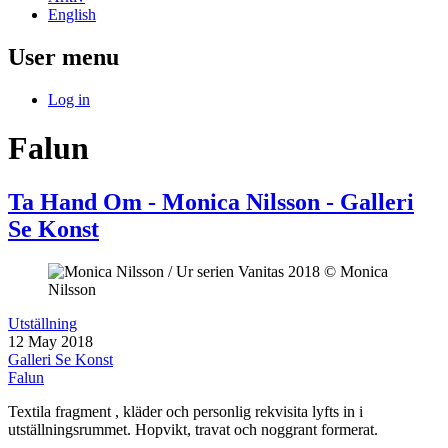
English
User menu
Log in
Falun
Ta Hand Om - Monica Nilsson - Galleri
Se Konst
Utställning
12 May 2018
Galleri Se Konst
Falun
Textila fragment , kläder och personlig rekvisita lyfts in i
utställningsrummet. Hopvikt, travat och noggrant formerat.