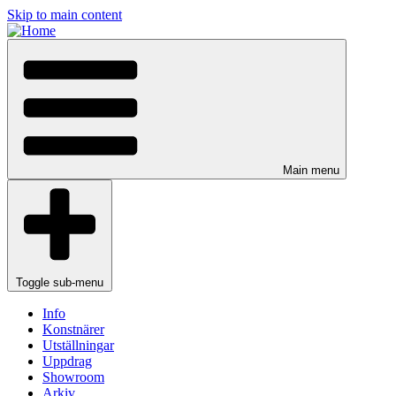
Skip to main content
Main menu
Toggle sub-menu
Info
Konstnärer
Utställningar
Uppdrag
Showroom
Arkiv