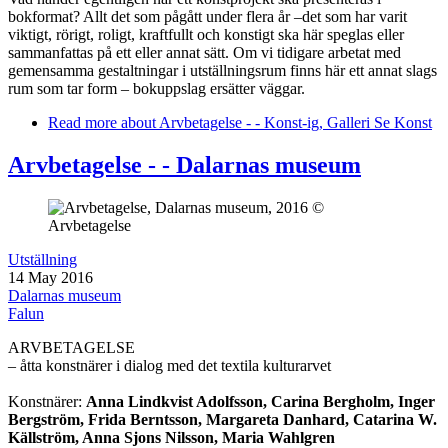
bokformat? Allt det som pågått under flera år –det som har varit
viktigt, rörigt, roligt, kraftfullt och konstigt ska här speglas eller
sammanfattas på ett eller annat sätt. Om vi tidigare arbetat med
gemensamma gestaltningar i utställningsrum finns här ett annat slags
rum som tar form – bokuppslag ersätter väggar.
Read more
about Arvbetagelse - - Konst-ig, Galleri Se Konst
Arvbetagelse - - Dalarnas museum
Utställning
14 May 2016
Dalarnas museum
Falun
ARVBETAGELSE
– åtta konstnärer i dialog med det textila kulturarvet
Konstnärer:
Anna Lindkvist Adolfsson, Carina Bergholm, Inger
Bergström, Frida Berntsson, Margareta Danhard, Catarina W.
Källström, Anna Sjons Nilsson, Maria Wahlgren