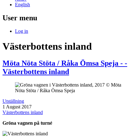
English
User menu
Log in
Västerbottens inland
Möta Nöta Stöta / Råka Ömsa Speja - -
Västerbottens inland
Utställning
1 August 2017
Västerbottens inland
Gröna vagnen på turné