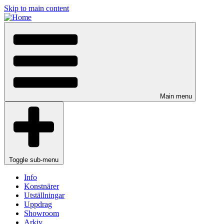
Skip to main content
Main menu
Toggle sub-menu
Info
Konstnärer
Utställningar
Uppdrag
Showroom
Arkiv