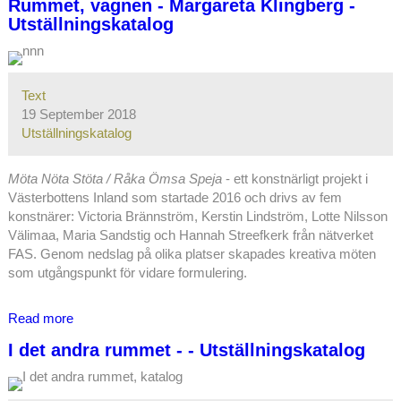
Rummet, vagnen - Margareta Klingberg -
Utställningskatalog
Text
19 September 2018
Utställningskatalog
Möta Nöta Stöta / Råka Ömsa Speja
- ett konstnärligt projekt i
Västerbottens Inland som startade 2016 och drivs av fem
konstnärer: Victoria Brännström, Kerstin Lindström, Lotte Nilsson
Välimaa, Maria Sandstig och Hannah Streefkerk från nätverket
FAS. Genom nedslag på olika platser skapades kreativa möten
som utgångspunkt för vidare formulering.
Read more
about
Rummet,
I det andra rummet - - Utställningskatalog
vagnen
-
Margareta