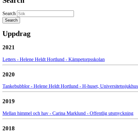
Search
Search
Uppdrag
2021
Letters - Helene Heldt Hortlund - Kämpetorpsskolan
2020
Tankebubblor - Helene Heldt Hortlund - H-huset, Universitetssjukhus
2019
Mellan himmel och hav - Carina Marklund - Offentlig utsmyckning
2018