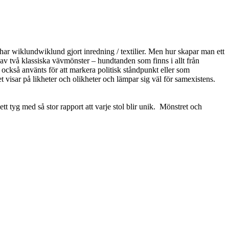
har wiklundwiklund gjort inredning / textilier. Men hur skapar man ett
v två klassiska vävmönster – hundtanden som finns i allt från
också använts för att markera politisk ståndpunkt eller som
 visar på likheter och olikheter och lämpar sig väl för samexistens.
 tyg med så stor rapport att varje stol blir unik. Mönstret och