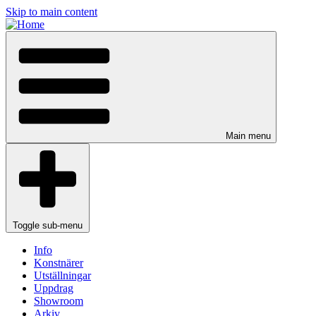
Skip to main content
Main menu
Toggle sub-menu
Info
Konstnärer
Utställningar
Uppdrag
Showroom
Arkiv