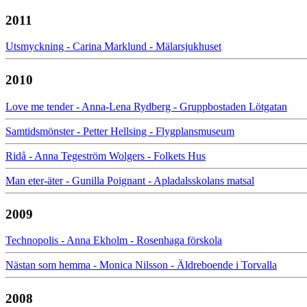
2011
Utsmyckning - Carina Marklund - Mälarsjukhuset
2010
Love me tender - Anna-Lena Rydberg - Gruppbostaden Lötgatan
Samtidsmönster - Petter Hellsing - Flygplansmuseum
Ridå - Anna Tegeström Wolgers - Folkets Hus
Man eter-äter - Gunilla Poignant - Apladalsskolans matsal
2009
Technopolis - Anna Ekholm - Rosenhaga förskola
Nästan som hemma - Monica Nilsson - Äldreboende i Torvalla
2008