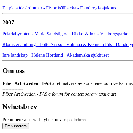
En plats för drömmar - Eivor Willbacka - Danderyds sjukhus
2007
Pelarlabyrinten - Maria Sandstig och Rikke Wilms - Vitabergsparkens 
Blomsterlandning - Lotte Nilsson-Välimaa & Kenneth Pils - Dandery
Inre landskap - Helene Hortlund - Akademiska sjukhuset
Om oss
Fiber Art Sweden - FAS
är ett nätverk av konstnärer som verkar med
--------------
Fiber Art Sweden - FAS a forum for contemporary textile art
Nyhetsbrev
Prenumerera på vårt nyhetsbrev