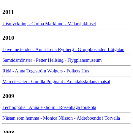
2011
Utsmyckning - Carina Marklund - Mälarsjukhuset
2010
Love me tender - Anna-Lena Rydberg - Gruppbostaden Lötgatan
Samtidsmönster - Petter Hellsing - Flygplansmuseum
Ridå - Anna Tegeström Wolgers - Folkets Hus
Man eter-äter - Gunilla Poignant - Apladalsskolans matsal
2009
Technopolis - Anna Ekholm - Rosenhaga förskola
Nästan som hemma - Monica Nilsson - Äldreboende i Torvalla
2008