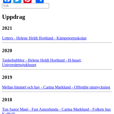
Search
Search
Uppdrag
2021
Letters - Helene Heldt Hortlund - Kämpetorpsskolan
2020
Tankebubblor - Helene Heldt Hortlund - H-huset,
Universitetssjukhuset
2019
Mellan himmel och hav - Carina Marklund - Offentlig utsmyckning
2018
Ton Sagor Magi - Fast Annorlunda - Carina Marklund - Folkets hus
Kallhäll