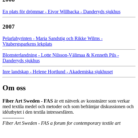
En plats för drömmar - Eivor Willbacka - Danderyds sjukhus
2007
Pelarlabyrinten - Maria Sandstig och Rikke Wilms -
Vitabergsparkens lekplats
Blomsterlandning - Lotte Nilsson-Välimaa & Kenneth Pils -
Danderyds sjukhus
Inre landskap - Helene Hortlund - Akademiska sjukhuset
Om oss
Fiber Art Sweden - FAS
är ett nätverk av konstnärer som verkar
med textila medel och metoder och som befrämjar diskussionen och
idéutbytet i den textila intressesfären.
--------------
Fiber Art Sweden - FAS a forum for contemporary textile art