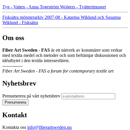
Tyg - Vatten - Anna Tegeström Wolgers - Tvätterimuseet
Fisksätra mönsterarkiv 2007-08 - Katarina Wiklund och Susanna
Wiklund - Fisksätra
Om oss
Fiber Art Sweden - FAS
är ett nätverk av konstnärer som verkar
med textila medel och metoder och som befrämjar diskussionen och
idéutbytet i den textila intressesfären.
--------------
Fiber Art Sweden - FAS a forum for contemporary textile art
Nyhetsbrev
Prenumerera på vårt nyhetsbrev
Kontakt
Kontakta oss
info@fiberartsweden.nu