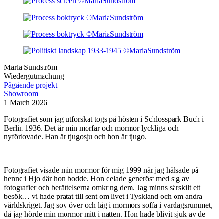
Maria Sundström
Wiedergutmachung
Pågående projekt
Showroom
1 March 2026
Fotografiet som jag utforskat togs på hösten i Schlosspark Buch i
Berlin 1936. Det är min morfar och mormor lyckliga och
nyförlovade. Han är tjugosju och hon är tjugo.
Fotografiet visade min mormor för mig 1999 när jag hälsade på
henne i Hjo där hon bodde. Hon delade generöst med sig av
fotografier och berättelserna omkring dem. Jag minns särskilt ett
besök… vi hade pratat till sent om livet i Tyskland och om andra
världskriget. Jag sov över och låg i mormors soffa i vardagsrummet,
då jag hörde min mormor mitt i natten. Hon hade blivit sjuk av de