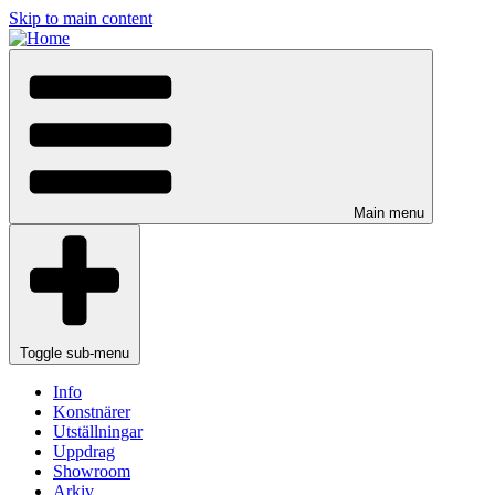
Skip to main content
Main menu
Toggle sub-menu
Info
Konstnärer
Utställningar
Uppdrag
Showroom
Arkiv