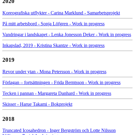
2020
Koreografiska utflykter - Carina Marklund - Samarbetsprojekt
På mitt arbetsbord - Sonja Löfgren - Work in progress
Vandringar i landskapet - Lenka Jonesson Deker - Work in progress
Inkapslad, 2019 - Kristina Skantze - Work in progress
2019
Revor under ytan - Mona Petersson - Work in progress
Förlagan – fortsättningen - Frida Berntsson - Work in progress
Tecken i pannan - Margareta Danhard - Work in progress
Skisser - Harue Takami - Bokprojekt
2018
Truncated Icosahedron - Inger Bergström och Lotte Nilsson