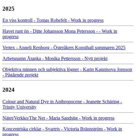
2025
En viss kontroll - Tomas Robefelt - Work in progress
Havet runt ön - Ditte Johansson Mona Petersson - - Work in
progress
Vertex - Anneli Renborg - Österåkers Konsthall sommaren 2025
Arbetsnamn Åtanka - Monika Pettersson - Nytt projekt
Objektiva minnen och subjektiva lögner - Karin Kannisova Jonsson
- Pågående projekt
2024
Colour and Natural Dye in Anthropocene - Jeanette Schäring -
Trinity University
Nätet/Verkko/The Net - Maria Sandstig - Work in progress
Koncentriska cirklar - Svartris - Victoria Brännström - Work in
progress