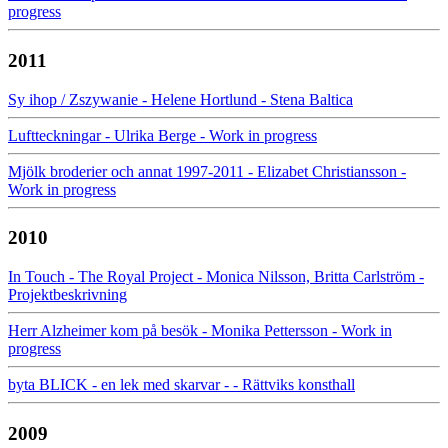
progress
2011
Sy ihop / Zszywanie - Helene Hortlund - Stena Baltica
Luftteckningar - Ulrika Berge - Work in progress
Mjölk broderier och annat 1997-2011 - Elizabet Christiansson -
Work in progress
2010
In Touch - The Royal Project - Monica Nilsson, Britta Carlström -
Projektbeskrivning
Herr Alzheimer kom på besök - Monika Pettersson - Work in
progress
byta BLICK - en lek med skarvar - - Rättviks konsthall
2009