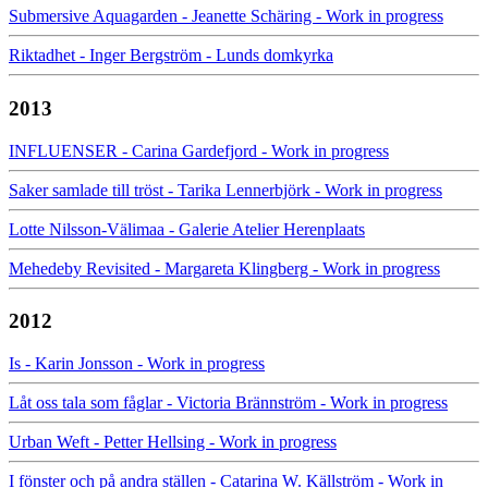
Submersive Aquagarden - Jeanette Schäring - Work in progress
Riktadhet - Inger Bergström - Lunds domkyrka
2013
INFLUENSER - Carina Gardefjord - Work in progress
Saker samlade till tröst - Tarika Lennerbjörk - Work in progress
Lotte Nilsson-Välimaa - Galerie Atelier Herenplaats
Mehedeby Revisited - Margareta Klingberg - Work in progress
2012
Is - Karin Jonsson - Work in progress
Låt oss tala som fåglar - Victoria Brännström - Work in progress
Urban Weft - Petter Hellsing - Work in progress
I fönster och på andra ställen - Catarina W. Källström - Work in