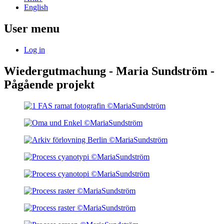
English
User menu
Log in
Wiedergutmachung - Maria Sundström -
Pågående projekt