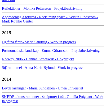
Reflektioner - Monika Pettersson - Projektbeskrivning
Approaching a fortress - Reclaiming space - Kerstin Lindström -
Mark Rothko Center
2015
Ogråtna tårar - Maria Sandstig - Work in progress
Postnomadiska landskap - Emma Göransson - Projektbeskrivning
Norway 2006 - Hannah Streefkerk - Bokprojekt
Stjärnhimmel - Anna-Karin Bylund - Work in progress
2014
Levda läsningar - Maria Sundström - Umeå universitet
SKEDE - konstruktioner - skulpturer i trä - Gunilla Poignant - Work
in progress