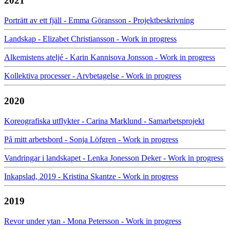
2021
Porträtt av ett fjäll - Emma Göransson - Projektbeskrivning
Landskap - Elizabet Christiansson - Work in progress
Alkemistens ateljé - Karin Kannisova Jonsson - Work in progress
Kollektiva processer - Arvbetagelse - Work in progress
2020
Koreografiska utflykter - Carina Marklund - Samarbetsprojekt
På mitt arbetsbord - Sonja Löfgren - Work in progress
Vandringar i landskapet - Lenka Jonesson Deker - Work in progress
Inkapslad, 2019 - Kristina Skantze - Work in progress
2019
Revor under ytan - Mona Petersson - Work in progress