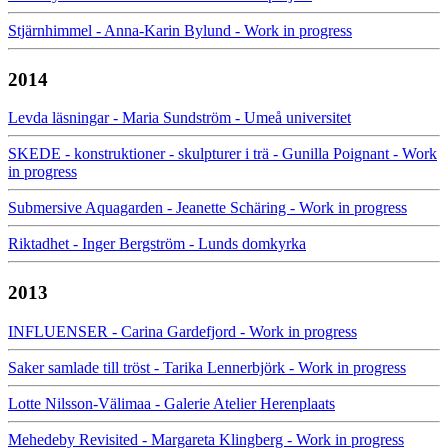
Stjärnhimmel - Anna-Karin Bylund - Work in progress
2014
Levda läsningar - Maria Sundström - Umeå universitet
SKEDE - konstruktioner - skulpturer i trä - Gunilla Poignant - Work
in progress
Submersive Aquagarden - Jeanette Schäring - Work in progress
Riktadhet - Inger Bergström - Lunds domkyrka
2013
INFLUENSER - Carina Gardefjord - Work in progress
Saker samlade till tröst - Tarika Lennerbjörk - Work in progress
Lotte Nilsson-Välimaa - Galerie Atelier Herenplaats
Mehedeby Revisited - Margareta Klingberg - Work in progress