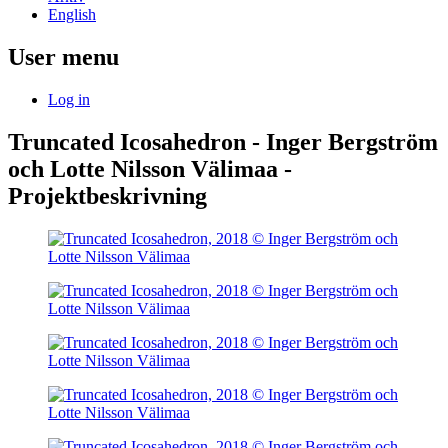
English
User menu
Log in
Truncated Icosahedron - Inger Bergström
och Lotte Nilsson Välimaa -
Projektbeskrivning