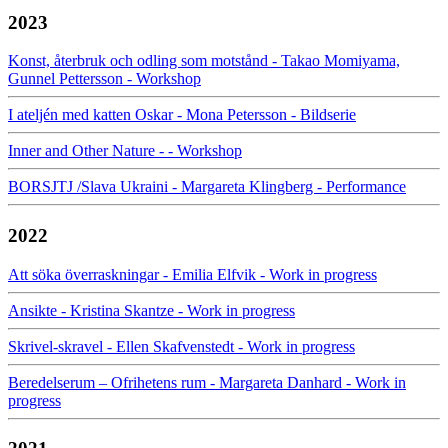
2023
Konst, återbruk och odling som motstånd - Takao Momiyama,
Gunnel Pettersson - Workshop
I ateljén med katten Oskar - Mona Petersson - Bildserie
Inner and Other Nature - - Workshop
BORSJTJ /Slava Ukraini - Margareta Klingberg - Performance
2022
Att söka överraskningar - Emilia Elfvik - Work in progress
Ansikte - Kristina Skantze - Work in progress
Skrivel-skravel - Ellen Skafvenstedt - Work in progress
Beredelserum – Ofrihetens rum - Margareta Danhard - Work in
progress