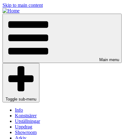
Skip to main content
Main menu
Toggle sub-menu
Info
Konstnärer
Utställningar
Uppdrag
Showroom
Arkiv