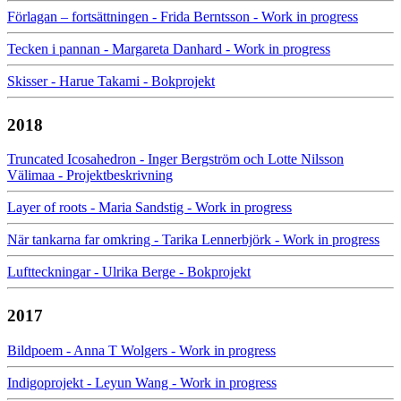
Förlagan – fortsättningen - Frida Berntsson - Work in progress
Tecken i pannan - Margareta Danhard - Work in progress
Skisser - Harue Takami - Bokprojekt
2018
Truncated Icosahedron - Inger Bergström och Lotte Nilsson
Välimaa - Projektbeskrivning
Layer of roots - Maria Sandstig - Work in progress
När tankarna far omkring - Tarika Lennerbjörk - Work in progress
Luftteckningar - Ulrika Berge - Bokprojekt
2017
Bildpoem - Anna T Wolgers - Work in progress
Indigoprojekt - Leyun Wang - Work in progress