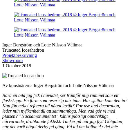
Inger Bergström och Lotte Nilsson Välimaa
Truncated Icosahedron
Projektbeskrivning
Showroom
1 October 2018
Av konstnärerna Inger Bergström och Lotte Nilsson Välimaa
Bara en bild jag fick i huvudet, ser framför mig rummet som ett
flaskskepp. En form som reser sig där inne. Hur sjutton kom den in?
Kan föremålet referera till något textilt? For use and decoration,
leder min nyfikenhet till att sammanfoga. Men vad gör vi med
platsen? ”Nackamonumentet” känns plötsligt oundvikligt
närvarande, drabbande faktiskt. Tänker på när jag flytt Götgatan,
när det varit något derby på gång. På tal om bollar. Är det inte