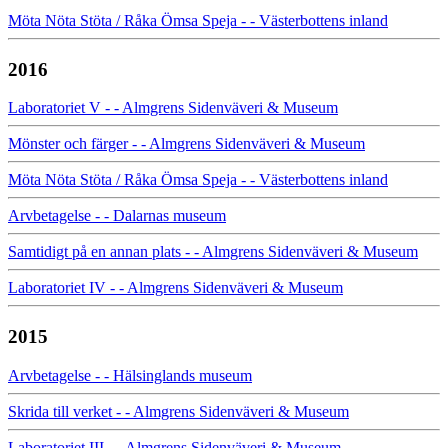
Möta Nöta Stöta / Råka Ömsa Speja - - Västerbottens inland
2016
Laboratoriet V - - Almgrens Sidenväveri & Museum
Mönster och färger - - Almgrens Sidenväveri & Museum
Möta Nöta Stöta / Råka Ömsa Speja - - Västerbottens inland
Arvbetagelse - - Dalarnas museum
Samtidigt på en annan plats - - Almgrens Sidenväveri & Museum
Laboratoriet IV - - Almgrens Sidenväveri & Museum
2015
Arvbetagelse - - Hälsinglands museum
Skrida till verket - - Almgrens Sidenväveri & Museum
Laboratoriet III - - Almgrens Sidenväveri & Museum