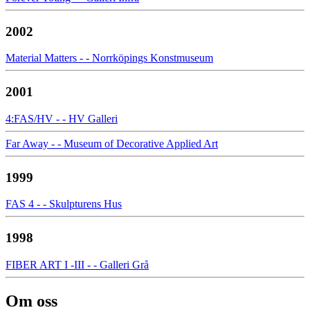
2002
Material Matters - - Norrköpings Konstmuseum
2001
4:FAS/HV - - HV Galleri
Far Away - - Museum of Decorative Applied Art
1999
FAS 4 - - Skulpturens Hus
1998
FIBER ART I -III - - Galleri Grå
Om oss