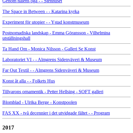
Genom nålens öga - - Stenhuset
The Space in Between - - Katarina kyrka
Experiment för utopier - - Ystad konstmuseum
Postnomadiska landskap - Emma Göransson - Vilhelmina
utställningshall
Ta Hand Om - Monica Nilsson - Galleri Se Konst
Laboratoriet VI - - Almgrens Sidenväveri & Museum
Far Out Textil - - Almgrens Sidenväveri & Museum
Konst åt alla - - Folkets Hus
Tillvarons ornamentik - Petter Hellsing - SOFT galleri
Blomblad - Ulrika Berge - Konstpoolen
FAS XX - två decennier i det utvidgade fältet - - Program
2017