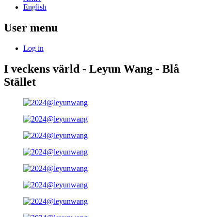
English
User menu
Log in
I veckens värld - Leyun Wang - Blå
Stället