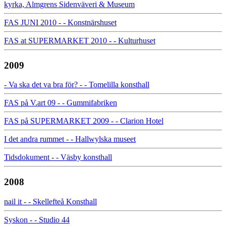
kyrka, Almgrens Sidenväveri & Museum
FAS JUNI 2010 - - Konstnärshuset
FAS at SUPERMARKET 2010 - - Kulturhuset
2009
- Va ska det va bra för? - - Tomelilla konsthall
FAS på V.art 09 - - Gummifabriken
FAS på SUPERMARKET 2009 - - Clarion Hotel
I det andra rummet - - Hallwylska museet
Tidsdokument - - Väsby konsthall
2008
nail it - - Skellefteå Konsthall
Syskon - - Studio 44