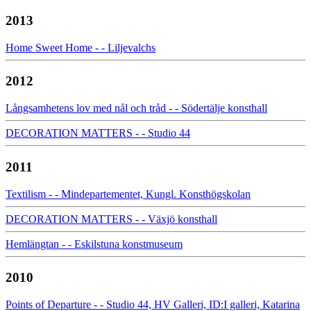
2013
Home Sweet Home - - Liljevalchs
2012
Långsamhetens lov med nål och tråd - - Södertälje konsthall
DECORATION MATTERS - - Studio 44
2011
Textilism - - Mindepartementet, Kungl. Konsthögskolan
DECORATION MATTERS - - Växjö konsthall
Hemlängtan - - Eskilstuna konstmuseum
2010
Points of Departure - - Studio 44, HV Galleri, ID:I galleri, Katarina