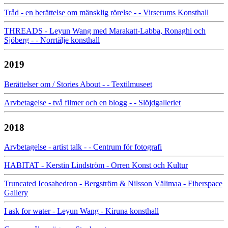
Tråd - en berättelse om mänsklig rörelse - - Virserums Konsthall
THREADS - Leyun Wang med Marakatt-Labba, Ronaghi och
Sjöberg - - Norrtälje konsthall
2019
Berättelser om / Stories About - - Textilmuseet
Arvbetagelse - två filmer och en blogg - - Slöjdgalleriet
2018
Arvbetagelse - artist talk - - Centrum för fotografi
HABITAT - Kerstin Lindström - Orren Konst och Kultur
Truncated Icosahedron - Bergström & Nilsson Välimaa - Fiberspace
Gallery
I ask for water - Leyun Wang - Kiruna konsthall