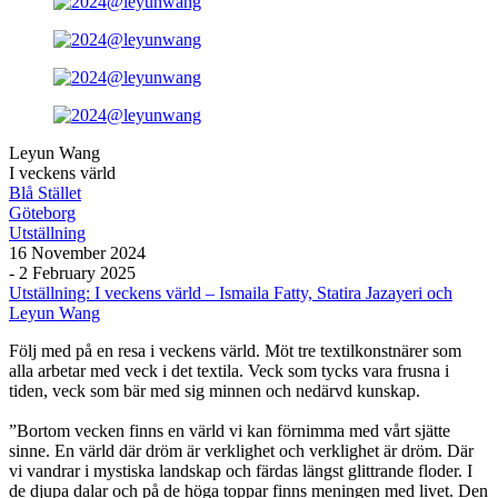
Leyun Wang
I veckens värld
Blå Stället
Göteborg
Utställning
16 November 2024
- 2 February 2025
Utställning: I veckens värld – Ismaila Fatty, Statira Jazayeri och
Leyun Wang
Följ med på en resa i veckens värld. Möt tre textilkonstnärer som
alla arbetar med veck i det textila. Veck som tycks vara frusna i
tiden, veck som bär med sig minnen och nedärvd kunskap.
”Bortom vecken finns en värld vi kan förnimma med vårt sjätte
sinne. En värld där dröm är verklighet och verklighet är dröm. Där
vi vandrar i mystiska landskap och färdas längst glittrande floder. I
de djupa dalar och på de höga toppar finns meningen med livet. Den