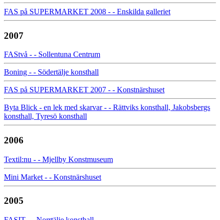
FAS på SUPERMARKET 2008 - - Enskilda galleriet
2007
FAStvå - - Sollentuna Centrum
Boning - - Södertälje konsthall
FAS på SUPERMARKET 2007 - - Konstnärshuset
Byta Blick - en lek med skarvar - - Rättviks konsthall, Jakobsbergs
konsthall, Tyresö konsthall
2006
Textil:nu - - Mjellby Konstmuseum
Mini Market - - Konstnärshuset
2005
FASIT - - Norrtälje konsthall