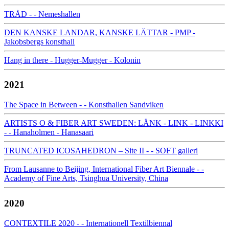
TRÅD - - Nemeshallen
DEN KANSKE LANDAR, KANSKE LÄTTAR - PMP -
Jakobsbergs konsthall
Hang in there - Hugger-Mugger - Kolonin
2021
The Space in Between - - Konsthallen Sandviken
ARTISTS O & FIBER ART SWEDEN: LÄNK - LINK - LINKKI
- - Hanaholmen - Hanasaari
TRUNCATED ICOSAHEDRON – Site II - - SOFT galleri
From Lausanne to Beijing, International Fiber Art Biennale - -
Academy of Fine Arts, Tsinghua University, China
2020
CONTEXTILE 2020 - - Internationell Textilbiennal