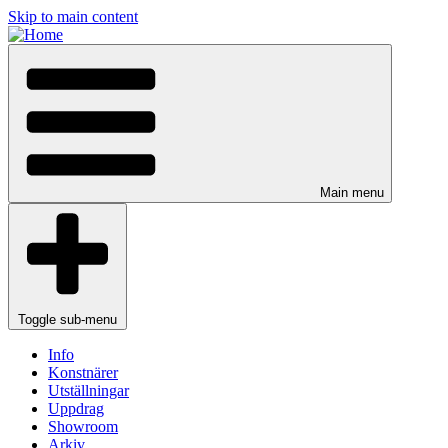
Skip to main content
Main menu
Toggle sub-menu
Info
Konstnärer
Utställningar
Uppdrag
Showroom
Arkiv