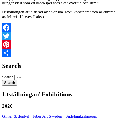
klingar klart som ett klockspel som ekar över tid och rum.”
Utställningen är initierad av Svenska Textilkonstnärer och är curerad
av Marcia Harvey Isaksson.
Facebook
Twitter
Pinterest
Share
Search
Search
Utställningar/ Exhibitions
2026
Glitter & dunkel - Fiber Art Sweden - Sadelmakarlängan,