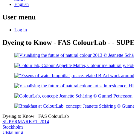
English
User menu
Log in
Dyeing to Know - FAS ColourLab - - S
Dyeing to Know - FAS ColourLab
SUPERMARKET 2014
Stockholm
Utställning