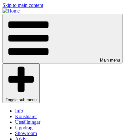
Skip to main content
Main menu
Toggle sub-menu
Info
Konstnärer
Utställningar
Uppdrag
Showroom
Arkiv