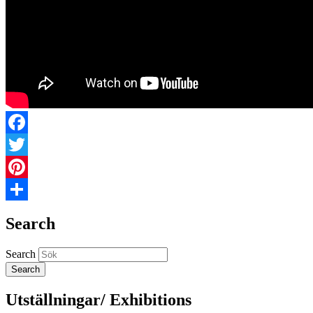
Facebook
Twitter
Pinterest
Share
Search
Search
Utställningar/ Exhibitions