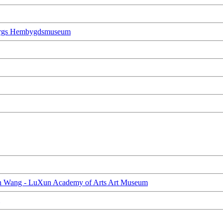
nbergs Hembygdsmuseum
eyun Wang - LuXun Academy of Arts Art Museum