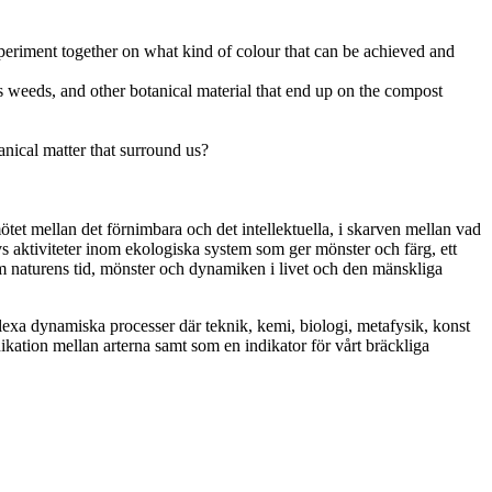
xperiment together on what kind of colour that can be achieved and
 as weeds, and other botanical material that end up on the compost
ical matter that surround us?
tet mellan det förnimbara och det intellektuella, i skarven mellan vad
ivs aktiviteter inom ekologiska system som ger mönster och färg, ett
om naturens tid, mönster och dynamiken i livet och den mänskliga
mplexa dynamiska processer där teknik, kemi, biologi, metafysik, konst
kation mellan arterna samt som en indikator för vårt bräckliga