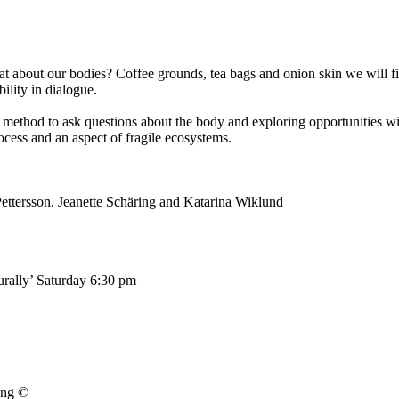
t about our bodies? Coffee grounds, tea bags and onion skin we will fi
ility in dialogue.
method to ask questions about the body and exploring opportunities wi
ocess and an aspect of fragile ecosystems.
ettersson, Jeanette Schäring and Katarina Wiklund
urally’ Saturday 6:30 pm
ing ©