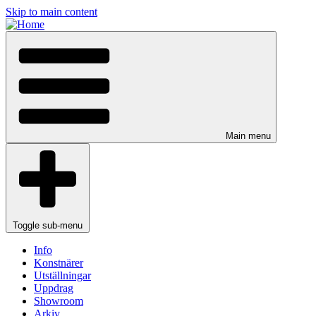
Skip to main content
Main menu
Toggle sub-menu
Info
Konstnärer
Utställningar
Uppdrag
Showroom
Arkiv