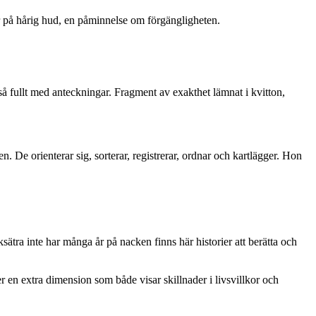
er på hårig hud, en påminnelse om förgängligheten.
så fullt med anteckningar. Fragment av exakthet lämnat i kvitton,
. De orienterar sig, sorterar, registrerar, ordnar och kartlägger. Hon
ra inte har många år på nacken finns här historier att berätta och
r en extra dimension som både visar skillnader i livsvillkor och