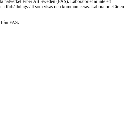
ila nätverket Fiber Art Sweden (FAS). Laboratoriet är inte ett
öppna förhållningssätt som visas och kommuniceras. Laboratoriet är en
r från FAS.