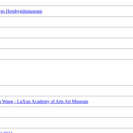
nbergs Hembygdsmuseum
eyun Wang - LuXun Academy of Arts Art Museum