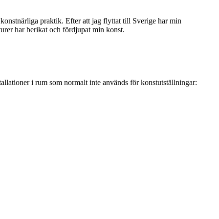
stnärliga praktik. Efter att jag flyttat till Sverige har min
turer har berikat och fördjupat min konst.
tallationer i rum som normalt inte används för konstutställningar: