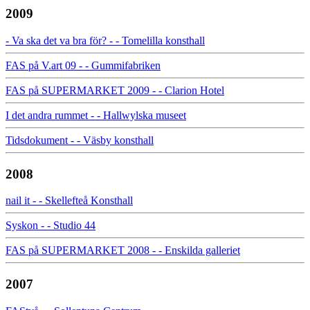
2009
- Va ska det va bra för? - - Tomelilla konsthall
FAS på V.art 09 - - Gummifabriken
FAS på SUPERMARKET 2009 - - Clarion Hotel
I det andra rummet - - Hallwylska museet
Tidsdokument - - Väsby konsthall
2008
nail it - - Skellefteå Konsthall
Syskon - - Studio 44
FAS på SUPERMARKET 2008 - - Enskilda galleriet
2007