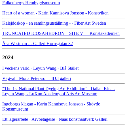
Falkenbergs Hembygdsmuseum
Heart of a woman - Karin Kannisova Jonsson - Konstviken
Kalejdoskop - en samlingsutställning - - Fiber Art Sweden
TRUNCATED ICOSAHEDRON – SITE V - - Konstakademien
Åsa Westman - - Galleri Hornsgatan 32
2024
I veckens värld - Leyun Wang - Blå Stället
Vägval - Mona Petersson - ID:I galleri
"The 1st National Plant Dyeing Art Exhibition” i Dalian Kina -
Leyun Wang - LuXun Academy of Arts Art Museum
Ingeborgs klagan - Karin Kannisova Jonsson - Skövde
Konstmuseum
Ett lagerarbete - Arvbetagelse - Nääs konsthantverk Galleri