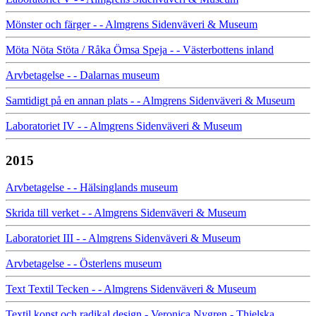
Mönster och färger - - Almgrens Sidenväveri & Museum
Möta Nöta Stöta / Råka Ömsa Speja - - Västerbottens inland
Arvbetagelse - - Dalarnas museum
Samtidigt på en annan plats - - Almgrens Sidenväveri & Museum
Laboratoriet IV - - Almgrens Sidenväveri & Museum
2015
Arvbetagelse - - Hälsinglands museum
Skrida till verket - - Almgrens Sidenväveri & Museum
Laboratoriet III - - Almgrens Sidenväveri & Museum
Arvbetagelse - - Österlens museum
Text Textil Tecken - - Almgrens Sidenväveri & Museum
Textil konst och radikal design - Veronica Nygren - Thielska