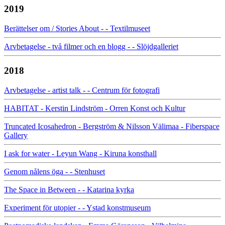
2019
Berättelser om / Stories About - - Textilmuseet
Arvbetagelse - två filmer och en blogg - - Slöjdgalleriet
2018
Arvbetagelse - artist talk - - Centrum för fotografi
HABITAT - Kerstin Lindström - Orren Konst och Kultur
Truncated Icosahedron - Bergström & Nilsson Välimaa - Fiberspace
Gallery
I ask for water - Leyun Wang - Kiruna konsthall
Genom nålens öga - - Stenhuset
The Space in Between - - Katarina kyrka
Experiment för utopier - - Ystad konstmuseum