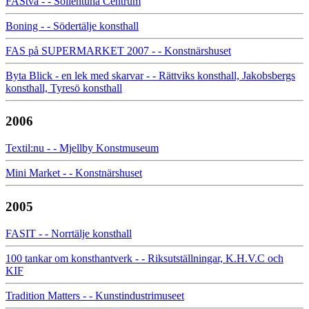
FAStvå - - Sollentuna Centrum
Boning - - Södertälje konsthall
FAS på SUPERMARKET 2007 - - Konstnärshuset
Byta Blick - en lek med skarvar - - Rättviks konsthall, Jakobsbergs
konsthall, Tyresö konsthall
2006
Textil:nu - - Mjellby Konstmuseum
Mini Market - - Konstnärshuset
2005
FASIT - - Norrtälje konsthall
100 tankar om konsthantverk - - Riksutställningar, K.H.V.C och
KIF
Tradition Matters - - Kunstindustrimuseet