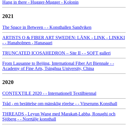
Hang in there - Hugger-Mugger - Kolonin
2021
The Space in Between - - Konsthallen Sandviken
ARTISTS O & FIBER ART SWEDEN: LÄNK - LINK - LINKKI
- - Hanaholmen - Hanasaari
TRUNCATED ICOSAHEDRON – Site II - - SOFT galleri
From Lausanne to Beijing, International Fiber Art Biennale - -
Academy of Fine Arts, Tsinghua University, China
2020
CONTEXTILE 2020 - - Internationell Textilbiennal
Tråd - en berättelse om mänsklig rörelse - - Virserums Konsthall
THREADS - Leyun Wang med Marakatt-Labba, Ronaghi och
Sjöberg - - Norrtälje konsthall