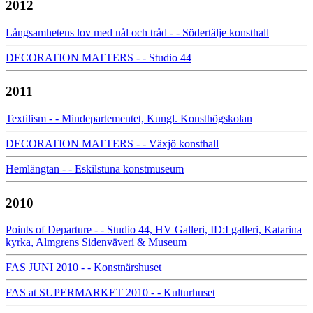
2012
Långsamhetens lov med nål och tråd - - Södertälje konsthall
DECORATION MATTERS - - Studio 44
2011
Textilism - - Mindepartementet, Kungl. Konsthögskolan
DECORATION MATTERS - - Växjö konsthall
Hemlängtan - - Eskilstuna konstmuseum
2010
Points of Departure - - Studio 44, HV Galleri, ID:I galleri, Katarina
kyrka, Almgrens Sidenväveri & Museum
FAS JUNI 2010 - - Konstnärshuset
FAS at SUPERMARKET 2010 - - Kulturhuset