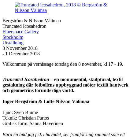
Bergström & Nilsson Välimaa
Truncated Icosahedron
Fiberspace Gallery
Stockholm
Utställning
8 November 2018
- 1 December 2018
Välkommen på vernissage torsdag den 8 november, kl 17 - 19.
Truncated Icosahedron
– en monumental, skulptural, textil
gestaltning där fotbollens uppbyggnad möter textilt hantverk
och geometrins förunderliga värld.
Inger Bergström & Lotte Nilsson Välimaa
Ljud: Sven Blume
Teknik: Christian Partos
Grafisk form: Sanna Haverinen
Bara en bild jag fick i huvudet, ser framför mig rummet som ett