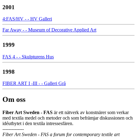
2001
4:FAS/HV - - HV Galleri
Far Away - - Museum of Decorative Applied Art
1999
FAS 4 - - Skulpturens Hus
1998
FIBER ART I -III - - Galleri Grå
Om oss
Fiber Art Sweden - FAS
är ett nätverk av konstnärer som verkar
med textila medel och metoder och som befrämjar diskussionen och
idéutbytet i den textila intressesfären.
--------------
Fiber Art Sweden - FAS a forum for contemporary textile art