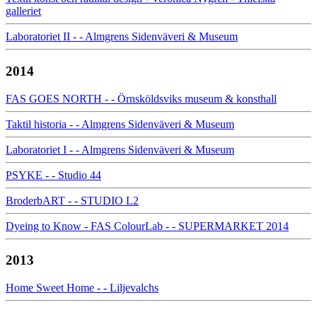
galleriet
Laboratoriet II - - Almgrens Sidenväveri & Museum
2014
FAS GOES NORTH - - Örnsköldsviks museum & konsthall
Taktil historia - - Almgrens Sidenväveri & Museum
Laboratoriet I - - Almgrens Sidenväveri & Museum
PSYKE - - Studio 44
BroderbART - - STUDIO L2
Dyeing to Know - FAS ColourLab - - SUPERMARKET 2014
2013
Home Sweet Home - - Liljevalchs