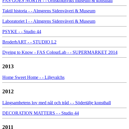
FAS GOES NORTH - - Örnsköldsviks museum & konsthall
Taktil historia - - Almgrens Sidenväveri & Museum
Laboratoriet I - - Almgrens Sidenväveri & Museum
PSYKE - - Studio 44
BroderbART - - STUDIO L2
Dyeing to Know - FAS ColourLab - - SUPERMARKET 2014
2013
Home Sweet Home - - Liljevalchs
2012
Långsamhetens lov med nål och tråd - - Södertälje konsthall
DECORATION MATTERS - - Studio 44
2011