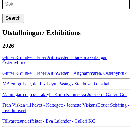
Utställningar/ Exhibitions
2026
Glitter & dunkel - Fiber Art Sweden - Sadelmakarlängan,
Österbybruk
Glitter & dunkel - Fiber Art Sweden - Ånghammaren, Österbybruk
MA enligt Lele, del II - Leyun Wang - Stenhuset konsthall
Målningar i olja och akryl - Karin Kannisova Jonsson - Galleri Grå
Från Viskan till havet - Kattegatt - Jeanette ViskansDotter Schäring -
Textilmuseet
Tillvaratagna effekter - Eva Lalander - Galleri KC