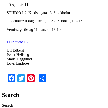
- 5 April 2014
STUDIO L2, Kindstugatan 3, Stockholm
Öppettider: tisdag – fredag 12 -17 lördag 12 - 16.
Vernissage tisdag 11 mars kl. 17-19.
>>>Studio L2
Ulf Edberg
Petter Hellsing
Maria Hägglund
Lova Lindroos
Facebook
Twitter
Pinterest
Share
Search
Search