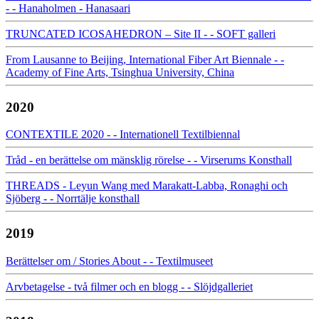
- - Hanaholmen - Hanasaari
TRUNCATED ICOSAHEDRON – Site II - - SOFT galleri
From Lausanne to Beijing, International Fiber Art Biennale - -
Academy of Fine Arts, Tsinghua University, China
2020
CONTEXTILE 2020 - - Internationell Textilbiennal
Tråd - en berättelse om mänsklig rörelse - - Virserums Konsthall
THREADS - Leyun Wang med Marakatt-Labba, Ronaghi och
Sjöberg - - Norrtälje konsthall
2019
Berättelser om / Stories About - - Textilmuseet
Arvbetagelse - två filmer och en blogg - - Slöjdgalleriet