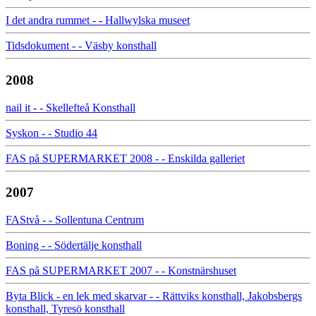
I det andra rummet - - Hallwylska museet
Tidsdokument - - Väsby konsthall
2008
nail it - - Skellefteå Konsthall
Syskon - - Studio 44
FAS på SUPERMARKET 2008 - - Enskilda galleriet
2007
FAStvå - - Sollentuna Centrum
Boning - - Södertälje konsthall
FAS på SUPERMARKET 2007 - - Konstnärshuset
Byta Blick - en lek med skarvar - - Rättviks konsthall, Jakobsbergs
konsthall, Tyresö konsthall