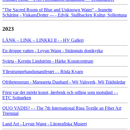
"The Sacred Room of Blue and Unknown Water" - Jeanette
Schäring - ViskansDotter --- - Edvik, Stallbacken Kultur, Sollentuna
2023
LÄNK – LINK – LINKKI II - - HV Galleri
En droppe vatten - Leyun Wang - Strängnäs domkyrka
Svärta - Kerstin Lindström - Härke Konstcentrum
Yllestrumpebandsmanifestet - - Röda Kvarn
Ofrihetensrum - Margareta Danhard - Wij Valsverk, Wij Trädgårdar
Först var det mörkt konst, återbruk och odling som motstånd - -
ETC Solparken
QUO VADIS? - - The 7th International Riga Textile an Fiber Art
Triennial
Land Art - Leyun Wang - Litografiska Museet