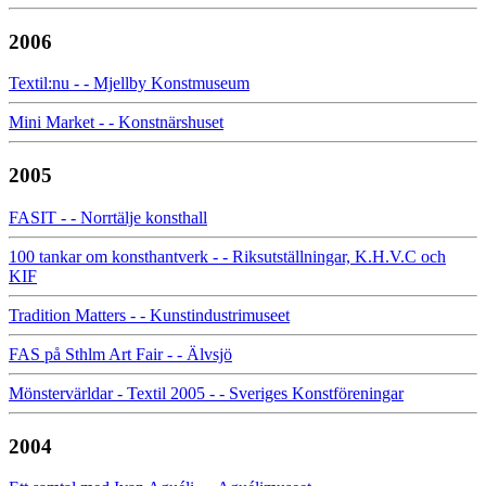
2006
Textil:nu - - Mjellby Konstmuseum
Mini Market - - Konstnärshuset
2005
FASIT - - Norrtälje konsthall
100 tankar om konsthantverk - - Riksutställningar, K.H.V.C och
KIF
Tradition Matters - - Kunstindustrimuseet
FAS på Sthlm Art Fair - - Älvsjö
Mönstervärldar - Textil 2005 - - Sveriges Konstföreningar
2004