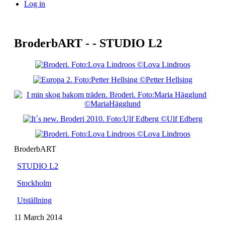
Log in
BroderbART - - STUDIO L2
BroderbART
STUDIO L2
Stockholm
Utställning
11 March 2014