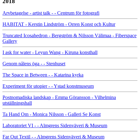
2018
Arvbetagelse - artist talk - - Centrum för fotografi
HABITAT - Kerstin Lindström - Orren Konst och Kultur
Truncated Icosahedron - Bergström & Nilsson Välimaa - Fiberspace
Gallery
I ask for water - Leyun Wang - Kiruna konsthall
Genom nålens öga - - Stenhuset
The Space in Between - - Katarina kyrka
Experiment för utopier - - Ystad konstmuseum
Postnomadiska landskap - Emma Göransson - Vilhelmina
utställningshall
Ta Hand Om - Monica Nilsson - Galleri Se Konst
Laboratoriet VI - - Almgrens Sidenväveri & Museum
Far Out Textil - - Almgrens Sidenväveri & Museum