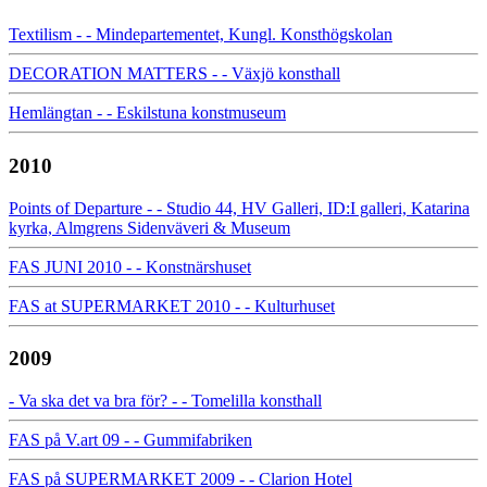
Textilism - - Mindepartementet, Kungl. Konsthögskolan
DECORATION MATTERS - - Växjö konsthall
Hemlängtan - - Eskilstuna konstmuseum
2010
Points of Departure - - Studio 44, HV Galleri, ID:I galleri, Katarina
kyrka, Almgrens Sidenväveri & Museum
FAS JUNI 2010 - - Konstnärshuset
FAS at SUPERMARKET 2010 - - Kulturhuset
2009
- Va ska det va bra för? - - Tomelilla konsthall
FAS på V.art 09 - - Gummifabriken
FAS på SUPERMARKET 2009 - - Clarion Hotel