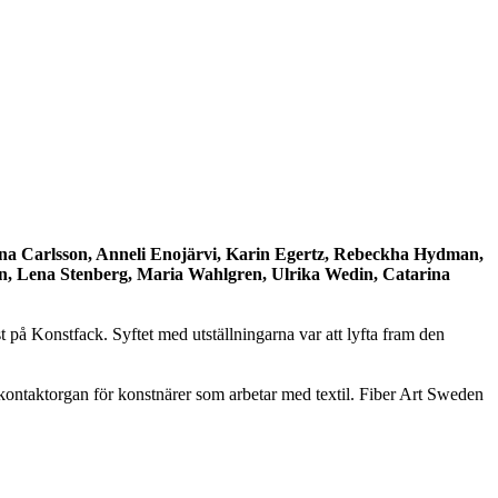
na Carlsson, Anneli Enojärvi, Karin Egertz, Rebeckha Hydman,
on, Lena Stenberg, Maria Wahlgren, Ulrika Wedin, Catarina
t på Konstfack. Syftet med utställningarna var att lyfta fram den
t kontaktorgan för konstnärer som arbetar med textil. Fiber Art Sweden