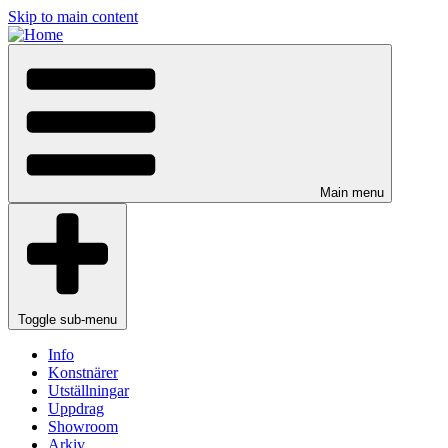
Skip to main content
Main menu
Toggle sub-menu
Info
Konstnärer
Utställningar
Uppdrag
Showroom
Arkiv