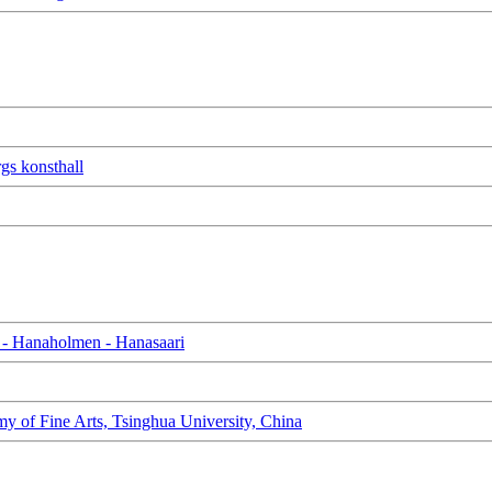
 konsthall
Hanaholmen - Hanasaari
my of Fine Arts, Tsinghua University, China