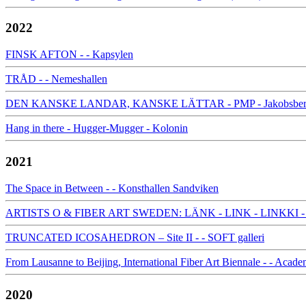
2022
FINSK AFTON - - Kapsylen
TRÅD - - Nemeshallen
DEN KANSKE LANDAR, KANSKE LÄTTAR - PMP - Jakobsbergs
Hang in there - Hugger-Mugger - Kolonin
2021
The Space in Between - - Konsthallen Sandviken
ARTISTS O & FIBER ART SWEDEN: LÄNK - LINK - LINKKI - - 
TRUNCATED ICOSAHEDRON – Site II - - SOFT galleri
From Lausanne to Beijing, International Fiber Art Biennale - - Acade
2020