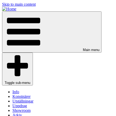
Skip to main content
Main menu
Toggle sub-menu
Info
Konstnärer
Utställningar
Uppdrag
Showroom
Arkiv