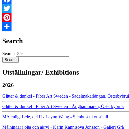
Facebook
Twitter
Pinterest
Share
Search
Search
Utställningar/ Exhibitions
2026
Glitter & dunkel - Fiber Art Sweden - Sadelmakarlängan, Österbybru
Glitter & dunkel - Fiber Art Sweden - Ånghammaren, Österbybruk
MA enligt Lele, del II - Leyun Wang - Stenhuset konsthall
Målningar i olja och akryl - Karin Kannisova Jonsson - Galleri Grå