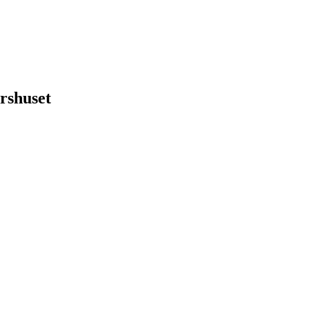
rshuset