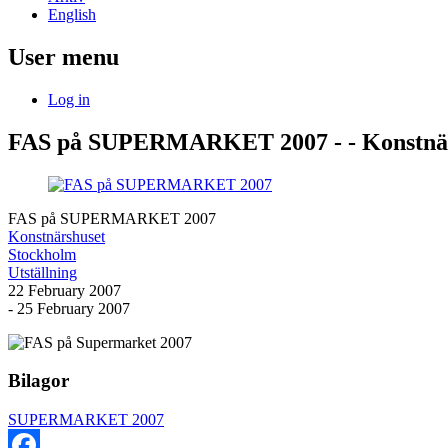
English
User menu
Log in
FAS på SUPERMARKET 2007 - - Konstnä
FAS på SUPERMARKET 2007
Konstnärshuset
Stockholm
Utställning
22 February 2007
- 25 February 2007
Bilagor
SUPERMARKET 2007