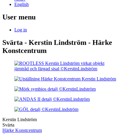
English
User menu
Log in
Svärta - Kerstin Lindström - Härke
Konstcentrum
Kerstin Lindström
Svärta
Härke Konstcentrum