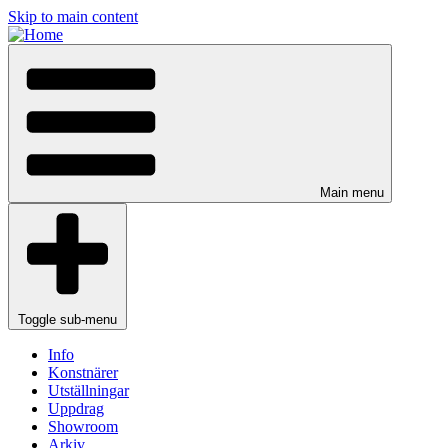
Skip to main content
Main menu
Toggle sub-menu
Info
Konstnärer
Utställningar
Uppdrag
Showroom
Arkiv