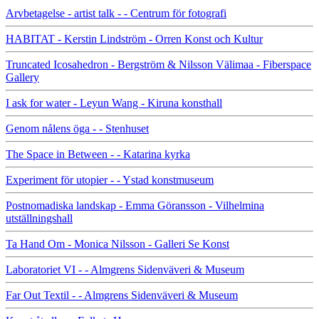
Arvbetagelse - artist talk - - Centrum för fotografi
HABITAT - Kerstin Lindström - Orren Konst och Kultur
Truncated Icosahedron - Bergström & Nilsson Välimaa - Fiberspace
Gallery
I ask for water - Leyun Wang - Kiruna konsthall
Genom nålens öga - - Stenhuset
The Space in Between - - Katarina kyrka
Experiment för utopier - - Ystad konstmuseum
Postnomadiska landskap - Emma Göransson - Vilhelmina
utställningshall
Ta Hand Om - Monica Nilsson - Galleri Se Konst
Laboratoriet VI - - Almgrens Sidenväveri & Museum
Far Out Textil - - Almgrens Sidenväveri & Museum