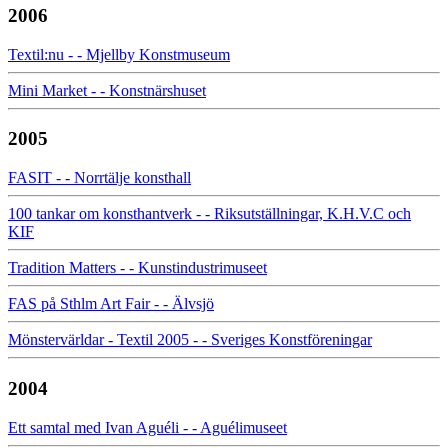
2006
Textil:nu - - Mjellby Konstmuseum
Mini Market - - Konstnärshuset
2005
FASIT - - Norrtälje konsthall
100 tankar om konsthantverk - - Riksutställningar, K.H.V.C och
KIF
Tradition Matters - - Kunstindustrimuseet
FAS på Sthlm Art Fair - - Älvsjö
Mönstervärldar - Textil 2005 - - Sveriges Konstföreningar
2004
Ett samtal med Ivan Aguéli - - Aguélimuseet