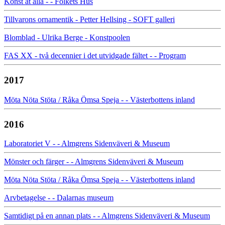
Konst åt alla - - Folkets Hus
Tillvarons ornamentik - Petter Hellsing - SOFT galleri
Blomblad - Ulrika Berge - Konstpoolen
FAS XX - två decennier i det utvidgade fältet - - Program
2017
Möta Nöta Stöta / Råka Ömsa Speja - - Västerbottens inland
2016
Laboratoriet V - - Almgrens Sidenväveri & Museum
Mönster och färger - - Almgrens Sidenväveri & Museum
Möta Nöta Stöta / Råka Ömsa Speja - - Västerbottens inland
Arvbetagelse - - Dalarnas museum
Samtidigt på en annan plats - - Almgrens Sidenväveri & Museum