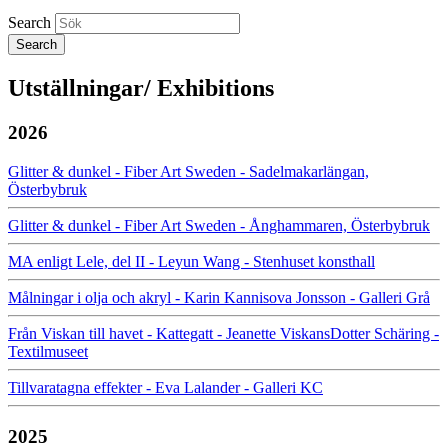
Search
Utställningar/ Exhibitions
2026
Glitter & dunkel - Fiber Art Sweden - Sadelmakarlängan,
Österbybruk
Glitter & dunkel - Fiber Art Sweden - Ånghammaren, Österbybruk
MA enligt Lele, del II - Leyun Wang - Stenhuset konsthall
Målningar i olja och akryl - Karin Kannisova Jonsson - Galleri Grå
Från Viskan till havet - Kattegatt - Jeanette ViskansDotter Schäring -
Textilmuseet
Tillvaratagna effekter - Eva Lalander - Galleri KC
2025