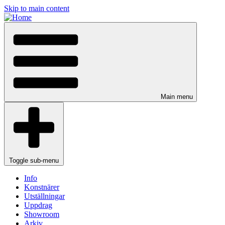
Skip to main content
Main menu
Toggle sub-menu
Info
Konstnärer
Utställningar
Uppdrag
Showroom
Arkiv