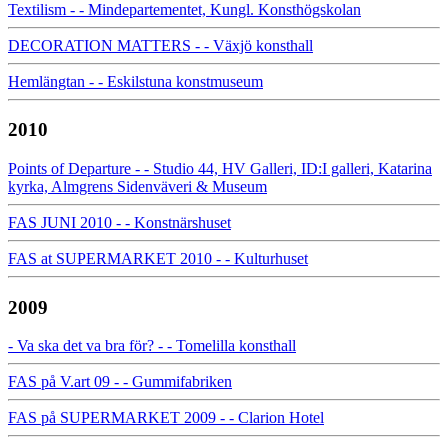
Textilism - - Mindepartementet, Kungl. Konsthögskolan
DECORATION MATTERS - - Växjö konsthall
Hemlängtan - - Eskilstuna konstmuseum
2010
Points of Departure - - Studio 44, HV Galleri, ID:I galleri, Katarina
kyrka, Almgrens Sidenväveri & Museum
FAS JUNI 2010 - - Konstnärshuset
FAS at SUPERMARKET 2010 - - Kulturhuset
2009
- Va ska det va bra för? - - Tomelilla konsthall
FAS på V.art 09 - - Gummifabriken
FAS på SUPERMARKET 2009 - - Clarion Hotel