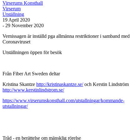
Virserums Konsthall
Virserum
Utställning
19 April 2020
- 29 November 2020
Vernissagen är inställd pga allmänna restriktioner i samband med
Coronaviruset
Utställningen öppen för besök
Från Fiber Art Sweden deltar
Kristina Skantze
http://kristinaskantze.se/
och Kerstin Lindström
http://www.kerstinlindstrom.se/
https://www.virserumskonsthall.com/utstallningar/kommande-
utstallningar/
Tråd - en berättelse om mänsklig rörelse