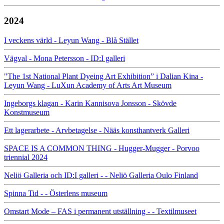
2024
I veckens värld - Leyun Wang - Blå Stället
Vägval - Mona Petersson - ID:I galleri
"The 1st National Plant Dyeing Art Exhibition” i Dalian Kina -
Leyun Wang - LuXun Academy of Arts Art Museum
Ingeborgs klagan - Karin Kannisova Jonsson - Skövde
Konstmuseum
Ett lagerarbete - Arvbetagelse - Nääs konsthantverk Galleri
SPACE IS A COMMON THING - Hugger-Mugger - Porvoo
triennial 2024
Neliö Galleria och ID:I galleri - - Neliö Galleria Oulo Finland
Spinna Tid - - Österlens museum
Omstart Mode – FAS i permanent utställning - - Textilmuseet