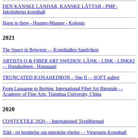
DEN KANSKE LANDAR, KANSKE LÄTTAR - PMP -
Jakobsbergs konsthall
Hang in there - Hugger-Mugger - Kolonin
2021
The Space in Between - - Konsthallen Sandviken
ARTISTS O & FIBER ART SWEDEN: LÄNK - LINK - LINKKI
- - Hanaholmen - Hanasaari
TRUNCATED ICOSAHEDRON – Site II - - SOFT galleri
From Lausanne to Beijing, International Fiber Art Biennale - -
Academy of Fine Arts, Tsinghua University, China
2020
CONTEXTILE 2020 - - Internationell Textilbiennal
Tråd - en berättelse om mänsklig rörelse - - Virserums Konsthall