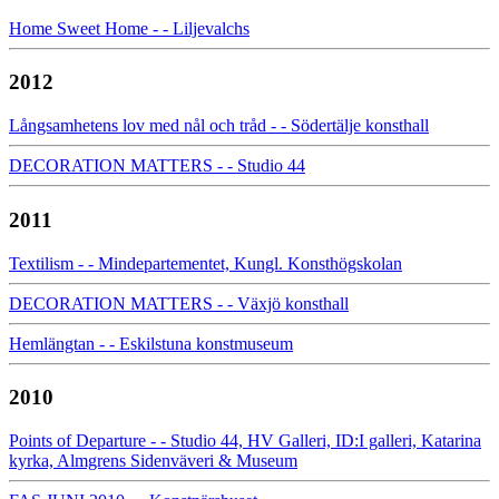
Home Sweet Home - - Liljevalchs
2012
Långsamhetens lov med nål och tråd - - Södertälje konsthall
DECORATION MATTERS - - Studio 44
2011
Textilism - - Mindepartementet, Kungl. Konsthögskolan
DECORATION MATTERS - - Växjö konsthall
Hemlängtan - - Eskilstuna konstmuseum
2010
Points of Departure - - Studio 44, HV Galleri, ID:I galleri, Katarina
kyrka, Almgrens Sidenväveri & Museum