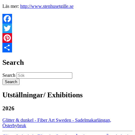
Läs mer:
http://www.stenhusetgille.se
Facebook
Twitter
Pinterest
Share
Search
Search
Utställningar/ Exhibitions
2026
Glitter & dunkel - Fiber Art Sweden - Sadelmakarlängan,
Österbybruk