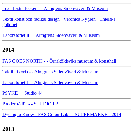
Text Textil Tecken - - Almgrens Sidenväveri & Museum
Textil konst och radikal design - Veronica Nygren - Thielska
galleriet
Laboratoriet II - - Almgrens Sidenväveri & Museum
2014
FAS GOES NORTH - - Örnsköldsviks museum & konsthall
Taktil historia - - Almgrens Sidenväveri & Museum
Laboratoriet I - - Almgrens Sidenväveri & Museum
PSYKE - - Studio 44
BroderbART - - STUDIO L2
Dyeing to Know - FAS ColourLab - - SUPERMARKET 2014
2013