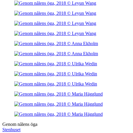
Genom nålens öga
Stenhuset