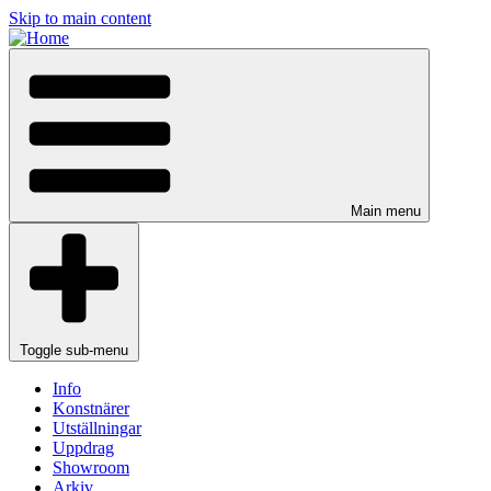
Skip to main content
Main menu
Toggle sub-menu
Info
Konstnärer
Utställningar
Uppdrag
Showroom
Arkiv