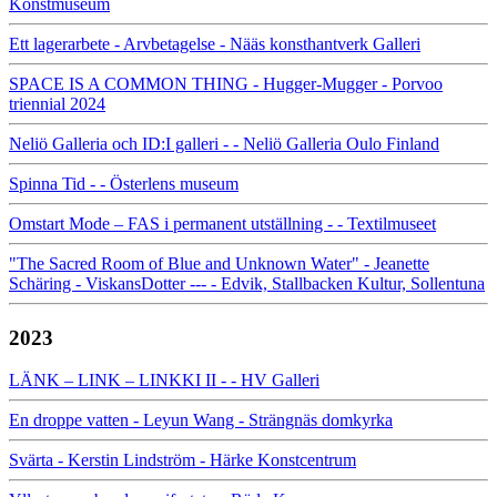
Konstmuseum
Ett lagerarbete - Arvbetagelse - Nääs konsthantverk Galleri
SPACE IS A COMMON THING - Hugger-Mugger - Porvoo
triennial 2024
Neliö Galleria och ID:I galleri - - Neliö Galleria Oulo Finland
Spinna Tid - - Österlens museum
Omstart Mode – FAS i permanent utställning - - Textilmuseet
"The Sacred Room of Blue and Unknown Water" - Jeanette
Schäring - ViskansDotter --- - Edvik, Stallbacken Kultur, Sollentuna
2023
LÄNK – LINK – LINKKI II - - HV Galleri
En droppe vatten - Leyun Wang - Strängnäs domkyrka
Svärta - Kerstin Lindström - Härke Konstcentrum