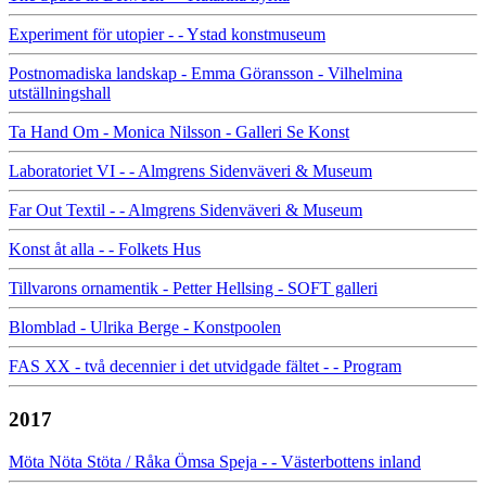
Experiment för utopier - - Ystad konstmuseum
Postnomadiska landskap - Emma Göransson - Vilhelmina
utställningshall
Ta Hand Om - Monica Nilsson - Galleri Se Konst
Laboratoriet VI - - Almgrens Sidenväveri & Museum
Far Out Textil - - Almgrens Sidenväveri & Museum
Konst åt alla - - Folkets Hus
Tillvarons ornamentik - Petter Hellsing - SOFT galleri
Blomblad - Ulrika Berge - Konstpoolen
FAS XX - två decennier i det utvidgade fältet - - Program
2017
Möta Nöta Stöta / Råka Ömsa Speja - - Västerbottens inland