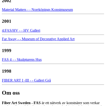
2002
Material Matters - - Norrköpings Konstmuseum
2001
4:FAS/HV - - HV Galleri
Far Away - - Museum of Decorative Applied Art
1999
FAS 4 - - Skulpturens Hus
1998
FIBER ART I -III - - Galleri Grå
Om oss
Fiber Art Sweden - FAS
är ett nätverk av konstnärer som verkar