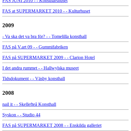
FAS JUNI 2010 - - Konstnärshuset
FAS at SUPERMARKET 2010 - - Kulturhuset
2009
- Va ska det va bra för? - - Tomelilla konsthall
FAS på V.art 09 - - Gummifabriken
FAS på SUPERMARKET 2009 - - Clarion Hotel
I det andra rummet - - Hallwylska museet
Tidsdokument - - Väsby konsthall
2008
nail it - - Skellefteå Konsthall
Syskon - - Studio 44
FAS på SUPERMARKET 2008 - - Enskilda galleriet