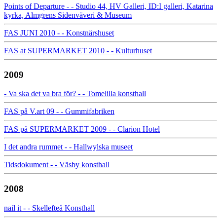
Points of Departure - - Studio 44, HV Galleri, ID:I galleri, Katarina
kyrka, Almgrens Sidenväveri & Museum
FAS JUNI 2010 - - Konstnärshuset
FAS at SUPERMARKET 2010 - - Kulturhuset
2009
- Va ska det va bra för? - - Tomelilla konsthall
FAS på V.art 09 - - Gummifabriken
FAS på SUPERMARKET 2009 - - Clarion Hotel
I det andra rummet - - Hallwylska museet
Tidsdokument - - Väsby konsthall
2008
nail it - - Skellefteå Konsthall