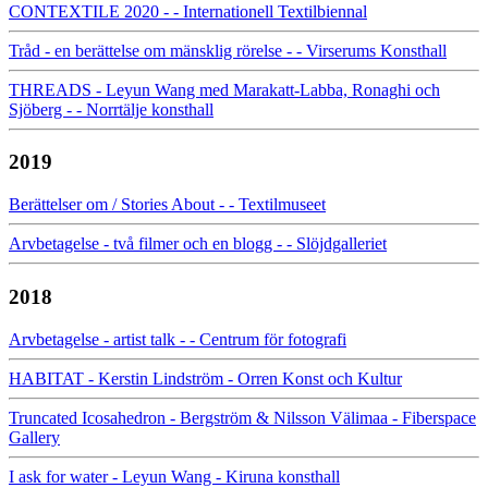
CONTEXTILE 2020 - - Internationell Textilbiennal
Tråd - en berättelse om mänsklig rörelse - - Virserums Konsthall
THREADS - Leyun Wang med Marakatt-Labba, Ronaghi och
Sjöberg - - Norrtälje konsthall
2019
Berättelser om / Stories About - - Textilmuseet
Arvbetagelse - två filmer och en blogg - - Slöjdgalleriet
2018
Arvbetagelse - artist talk - - Centrum för fotografi
HABITAT - Kerstin Lindström - Orren Konst och Kultur
Truncated Icosahedron - Bergström & Nilsson Välimaa - Fiberspace
Gallery
I ask for water - Leyun Wang - Kiruna konsthall