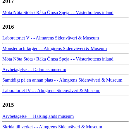
2017
Möta Nöta Stöta / Råka Ömsa Speja - - Västerbottens inland
2016
Laboratoriet V - - Almgrens Sidenväveri & Museum
Mönster och färger - - Almgrens Sidenväveri & Museum
Möta Nöta Stöta / Råka Ömsa Speja - - Västerbottens inland
Arvbetagelse - - Dalarnas museum
Samtidigt på en annan plats - - Almgrens Sidenväveri & Museum
Laboratoriet IV - - Almgrens Sidenväveri & Museum
2015
Arvbetagelse - - Hälsinglands museum
Skrida till verket - - Almgrens Sidenväveri & Museum