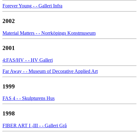
Forever Young - - Galleri Infra
2002
Material Matters - - Norrköpings Konstmuseum
2001
4:FAS/HV - - HV Galleri
Far Away - - Museum of Decorative Applied Art
1999
FAS 4 - - Skulpturens Hus
1998
FIBER ART I -III - - Galleri Grå