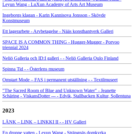
Leyun Wang - LuXun Academy of Arts Art Museum
Ingeborgs klagan - Karin Kannisova Jonsson - Skövde
Konstmuseum
Ett lagerarbete - Arvbetagelse - Nääs konsthantverk Galleri
SPACE IS A COMMON THING - Hugger-Mugger - Porvoo
triennial 2024
Neliö Galleria och ID:I galleri - - Neliö Galleria Oulo Finland
Spinna Tid - - Österlens museum
Omstart Mode – FAS i permanent utställning - - Textilmuseet
"The Sacred Room of Blue and Unknown Water" - Jeanette
Schäring - ViskansDotter --- - Edvik, Stallbacken Kultur, Sollentuna
2023
LÄNK – LINK – LINKKI II - - HV Galleri
En droppe vatten - Leyun Wang - Strängnäs domkyrka