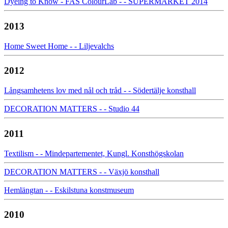
Dyeing to Know - FAS ColourLab - - SUPERMARKET 2014
2013
Home Sweet Home - - Liljevalchs
2012
Långsamhetens lov med nål och tråd - - Södertälje konsthall
DECORATION MATTERS - - Studio 44
2011
Textilism - - Mindepartementet, Kungl. Konsthögskolan
DECORATION MATTERS - - Växjö konsthall
Hemlängtan - - Eskilstuna konstmuseum
2010