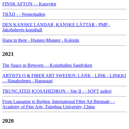
FINSK AFTON - - Kapsylen
TRÅD - - Nemeshallen
DEN KANSKE LANDAR, KANSKE LÄTTAR - PMP -
Jakobsbergs konsthall
Hang in there - Hugger-Mugger - Kolonin
2021
The Space in Between - - Konsthallen Sandviken
ARTISTS O & FIBER ART SWEDEN: LÄNK - LINK - LINKKI
- - Hanaholmen - Hanasaari
TRUNCATED ICOSAHEDRON – Site II - - SOFT galleri
From Lausanne to Beijing, International Fiber Art Biennale - -
Academy of Fine Arts, Tsinghua University, China
2020