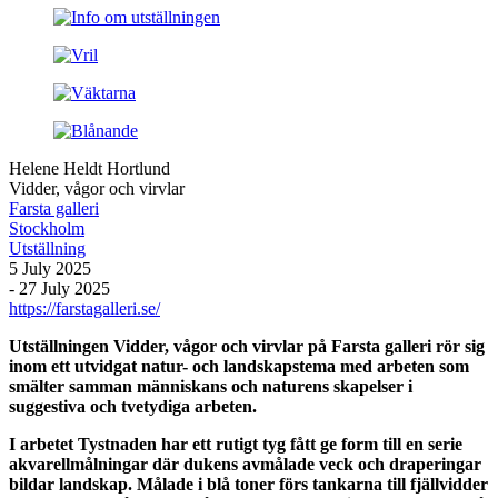
Helene Heldt Hortlund
Vidder, vågor och virvlar
Farsta galleri
Stockholm
Utställning
5 July 2025
- 27 July 2025
https://farstagalleri.se/
Utställningen Vidder, vågor och virvlar på Farsta galleri rör sig
inom ett utvidgat natur- och landskapstema med arbeten som
smälter samman människans och naturens skapelser i
suggestiva och tvetydiga arbeten.
I arbetet Tystnaden har ett rutigt tyg fått ge form till en serie
akvarellmålningar där dukens avmålade veck och draperingar
bildar landskap. Målade i blå toner förs tankarna till fjällvidder