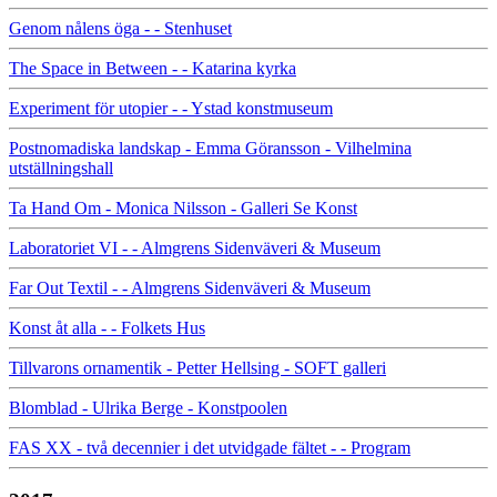
Genom nålens öga - - Stenhuset
The Space in Between - - Katarina kyrka
Experiment för utopier - - Ystad konstmuseum
Postnomadiska landskap - Emma Göransson - Vilhelmina
utställningshall
Ta Hand Om - Monica Nilsson - Galleri Se Konst
Laboratoriet VI - - Almgrens Sidenväveri & Museum
Far Out Textil - - Almgrens Sidenväveri & Museum
Konst åt alla - - Folkets Hus
Tillvarons ornamentik - Petter Hellsing - SOFT galleri
Blomblad - Ulrika Berge - Konstpoolen
FAS XX - två decennier i det utvidgade fältet - - Program