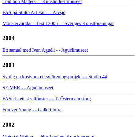
Tradition Matters - - Kunstindustrimuseet
FAS på Sthlm Art Fair - - Älvsjö
Mönstervärldar - Textil 2005 - - Sveriges Konstföreningar
2004
Ett samtal med Ivan Aguéli - - Aguélimuseet
2003
Sy dig en kostym - ett syföreningsprojekt - - Studio 44
SE MER - - Aguélimuseet
FASett - ett skyltfönster - - T- Östermalmstorg
Forever Young - - Galleri Infra
2002
Material Matters - - Norrköpings Konstmuseum