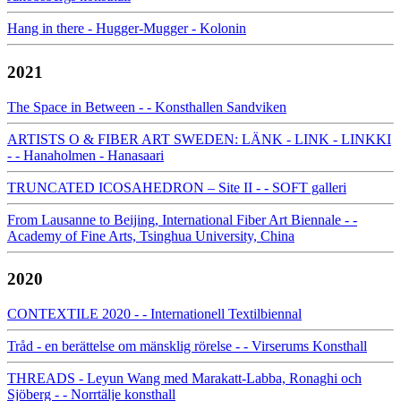
Hang in there - Hugger-Mugger - Kolonin
2021
The Space in Between - - Konsthallen Sandviken
ARTISTS O & FIBER ART SWEDEN: LÄNK - LINK - LINKKI
- - Hanaholmen - Hanasaari
TRUNCATED ICOSAHEDRON – Site II - - SOFT galleri
From Lausanne to Beijing, International Fiber Art Biennale - -
Academy of Fine Arts, Tsinghua University, China
2020
CONTEXTILE 2020 - - Internationell Textilbiennal
Tråd - en berättelse om mänsklig rörelse - - Virserums Konsthall
THREADS - Leyun Wang med Marakatt-Labba, Ronaghi och
Sjöberg - - Norrtälje konsthall