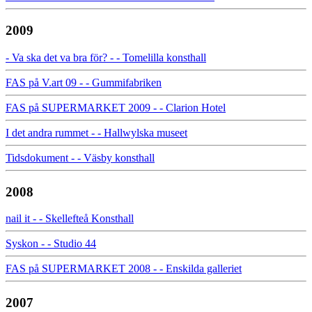
2009
- Va ska det va bra för? - - Tomelilla konsthall
FAS på V.art 09 - - Gummifabriken
FAS på SUPERMARKET 2009 - - Clarion Hotel
I det andra rummet - - Hallwylska museet
Tidsdokument - - Väsby konsthall
2008
nail it - - Skellefteå Konsthall
Syskon - - Studio 44
FAS på SUPERMARKET 2008 - - Enskilda galleriet
2007