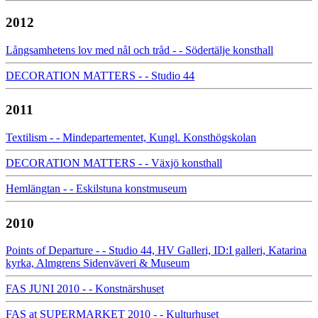
2012
Långsamhetens lov med nål och tråd - - Södertälje konsthall
DECORATION MATTERS - - Studio 44
2011
Textilism - - Mindepartementet, Kungl. Konsthögskolan
DECORATION MATTERS - - Växjö konsthall
Hemlängtan - - Eskilstuna konstmuseum
2010
Points of Departure - - Studio 44, HV Galleri, ID:I galleri, Katarina
kyrka, Almgrens Sidenväveri & Museum
FAS JUNI 2010 - - Konstnärshuset
FAS at SUPERMARKET 2010 - - Kulturhuset