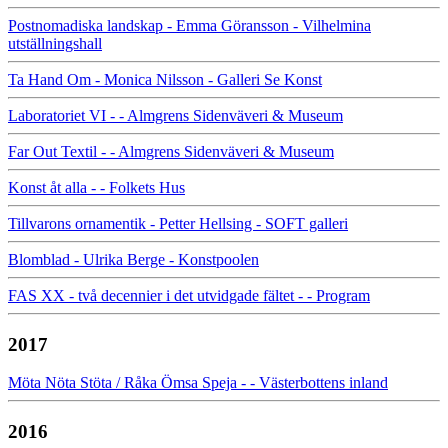
Postnomadiska landskap - Emma Göransson - Vilhelmina
utställningshall
Ta Hand Om - Monica Nilsson - Galleri Se Konst
Laboratoriet VI - - Almgrens Sidenväveri & Museum
Far Out Textil - - Almgrens Sidenväveri & Museum
Konst åt alla - - Folkets Hus
Tillvarons ornamentik - Petter Hellsing - SOFT galleri
Blomblad - Ulrika Berge - Konstpoolen
FAS XX - två decennier i det utvidgade fältet - - Program
2017
Möta Nöta Stöta / Råka Ömsa Speja - - Västerbottens inland
2016