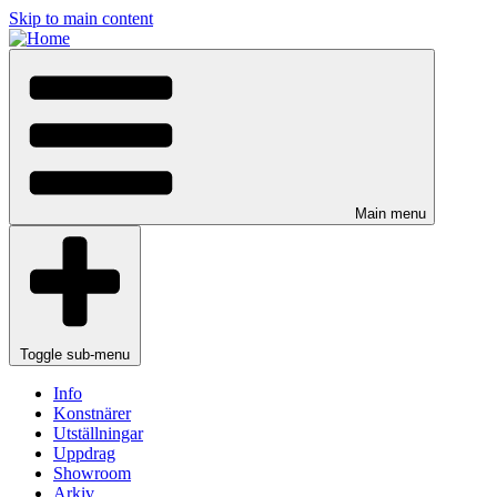
Skip to main content
Main menu
Toggle sub-menu
Info
Konstnärer
Utställningar
Uppdrag
Showroom
Arkiv