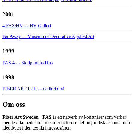
2001
4:FAS/HV - - HV Galleri
Far Away - - Museum of Decorative Applied Art
1999
FAS 4 - - Skulpturens Hus
1998
FIBER ART I -III - - Galleri Grå
Om oss
Fiber Art Sweden - FAS
är ett nätverk av konstnärer som verkar
med textila medel och metoder och som befrämjar diskussionen och
idéutbytet i den textila intressesfären.
--------------