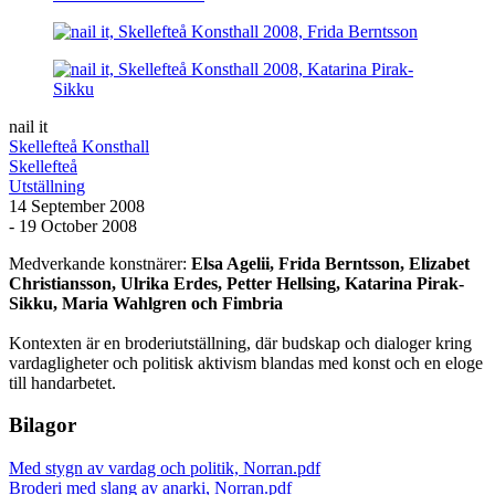
nail it
Skellefteå Konsthall
Skellefteå
Utställning
14 September 2008
- 19 October 2008
Medverkande konstnärer:
Elsa Agelii, Frida Berntsson, Elizabet
Christiansson, Ulrika Erdes, Petter Hellsing, Katarina Pirak-
Sikku, Maria Wahlgren och Fimbria
Kontexten är en broderiutställning, där budskap och dialoger kring
vardagligheter och politisk aktivism blandas med konst och en eloge
till handarbetet.
Bilagor
Med stygn av vardag och politik, Norran.pdf
Broderi med slang av anarki, Norran.pdf