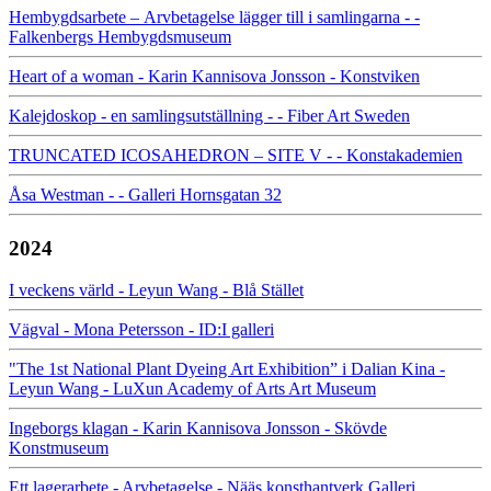
Hembygdsarbete – Arvbetagelse lägger till i samlingarna - -
Falkenbergs Hembygdsmuseum
Heart of a woman - Karin Kannisova Jonsson - Konstviken
Kalejdoskop - en samlingsutställning - - Fiber Art Sweden
TRUNCATED ICOSAHEDRON – SITE V - - Konstakademien
Åsa Westman - - Galleri Hornsgatan 32
2024
I veckens värld - Leyun Wang - Blå Stället
Vägval - Mona Petersson - ID:I galleri
"The 1st National Plant Dyeing Art Exhibition” i Dalian Kina -
Leyun Wang - LuXun Academy of Arts Art Museum
Ingeborgs klagan - Karin Kannisova Jonsson - Skövde
Konstmuseum
Ett lagerarbete - Arvbetagelse - Nääs konsthantverk Galleri