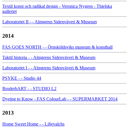
Textil konst och radikal design - Veronica Nygren - Thielska
galleriet
Laboratoriet II - - Almgrens Sidenväveri & Museum
2014
FAS GOES NORTH - - Örnsköldsviks museum & konsthall
Taktil historia - - Almgrens Sidenväveri & Museum
Laboratoriet I - - Almgrens Sidenväveri & Museum
PSYKE - - Studio 44
BroderbART - - STUDIO L2
Dyeing to Know - FAS ColourLab - - SUPERMARKET 2014
2013
Home Sweet Home - - Liljevalchs